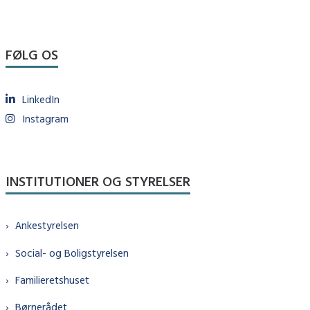
FØLG OS
LinkedIn
Instagram
INSTITUTIONER OG STYRELSER
Ankestyrelsen
Social- og Boligstyrelsen
Familieretshuset
Børnerådet