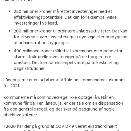
250 millioner kroner målrettet investeringer med et
effektiviseringspotentiale. Det kan for eksempel være
investeringer i velfærd.
200 millioner kroner til ordinære anlægsaktiviteter. Det kan
for eksempel være investeringer i nye veje eller ombygning
af administrationsbygninger.
400 millioner kroner målrettet kommuner med behov for
større strukturelle investeringer på de borgernære
områder. Det kan for eksempel være på folkeskoler og
daginstitutioner.
Lånepuljerne er en udløber af Aftale om kommunernes økonomi
for 2021.
Kommunerne må som hovedregel ikke optage lån. Når en
kommune får del i en lånepulje, er der tale om en dispensation
fra den generelle regel, og det sker på baggrund af nogle
objektive kriterier.
I 2020 har der på grund af COVID-19 været ekstraordinært