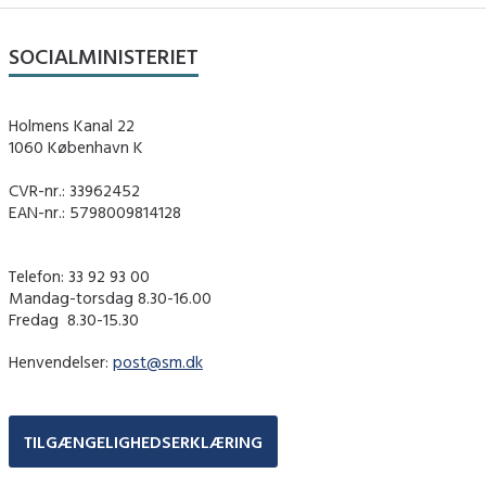
SOCIALMINISTERIET
Holmens Kanal 22
1060 København K
CVR-nr.: 33962452
EAN-nr.: 5798009814128
Telefon: 33 92 93 00
Mandag-torsdag 8.30-16.00
Fredag ​ 8.30-15.30
Henvendelser:
post@sm.dk
TILGÆNGELIGHEDSERKLÆRING