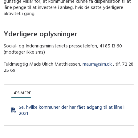
gunstige vilkår for, at kommunerne kunne få dispensation til at
låne penge til at investere i anlæg, hvis de satte yderligere
aktivitet i gang.
Yderligere oplysninger
Social- og Indenrigsministeriets pressetelefon, 41 85 13 60
(modtager ikke sms)
Fuldmægtig Mads Ulrich Matthiessen,
maum@sim.dk
, tlf. 72 28
25 69
LÆS MERE
Se, hvilke kommuner der har fået adgang til at låne i
2021