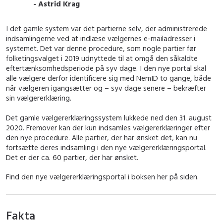
- Astrid Krag
I det gamle system var det partierne selv, der administrerede
indsamlingerne ved at indlæse vælgernes e-mailadresser i
systemet. Det var denne procedure, som nogle partier før
folketingsvalget i 2019 udnyttede til at omgå den såkaldte
eftertænksomhedsperiode på syv dage. I den nye portal skal
alle vælgere derfor identificere sig med NemID to gange, både
når vælgeren igangsætter og – syv dage senere – bekræfter
sin vælgererklæring.
Det gamle vælgererklæringssystem lukkede ned den 31. august
2020. Fremover kan der kun indsamles vælgererklæringer efter
den nye procedure. Alle partier, der har ønsket det, kan nu
fortsætte deres indsamling i den nye vælgererklæringsportal.
Det er der ca. 60 partier, der har ønsket.
Find den nye vælgererklæringsportal i boksen her på siden.
Fakta