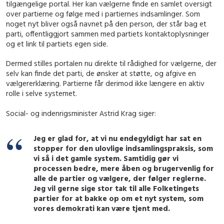
tilgængelige portal. Her kan vælgerne finde en samlet oversigt
over partierne og følge med i partiernes indsamlinger. Som
noget nyt bliver også navnet på den person, der står bag et
parti, offentliggjort sammen med partiets kontaktoplysninger
og et link til partiets egen side.
Dermed stilles portalen nu direkte til rådighed for vælgerne, der
selv kan finde det parti, de ønsker at støtte, og afgive en
vælgererklæring. Partierne får derimod ikke længere en aktiv
rolle i selve systemet.
Social- og indenrigsminister Astrid Krag siger:
Jeg er glad for, at vi nu endegyldigt har sat en
stopper for den ulovlige indsamlingspraksis, som
vi så i det gamle system. Samtidig gør vi
processen bedre, mere åben og brugervenlig for
alle de partier og vælgere, der følger reglerne.
Jeg vil gerne sige stor tak til alle Folketingets
partier for at bakke op om et nyt system, som
vores demokrati kan være tjent med.