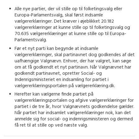
Alle nye partier, der vil stille op til folketingsvalg eller
Europa-Parlamentsvalg, skal først indsamle
vælgererklæringer. Det kræver i øjeblikket 20.182
vælgererklæringer at kunne stille op til folketingsvalg og
70.635 vælgererklæringer at kunne stille op til Europa-
Parlamentsvalg.
Før et nyt parti kan begynde at indsamle
vælgererklæringer, skal partinavnet dog godkendes af det
uafhængige Valgnævn. Enhver, der har valgret, kan søge
om at få godkendt et nyt partinavn. Når Valgnævnet har
godkendt partinavnet, opretter Social- og
Indenrigsministeriet en indsamling for partiet i
vælgererklæringsportalen på vælgererklæring.dk.
Herefter kan vælgerne finde partiet på
vælgererklæringsportalen og afgive vælgererklæringer for
partiet i de tre år, hvor Valgnævnets godkendelse gælder.
Når partiet har indsamlet vælgererklæringer nok, kan det
anmelde sig for social- og indenrigsministeren og dermed
få ret til at stille op ved næste valg.