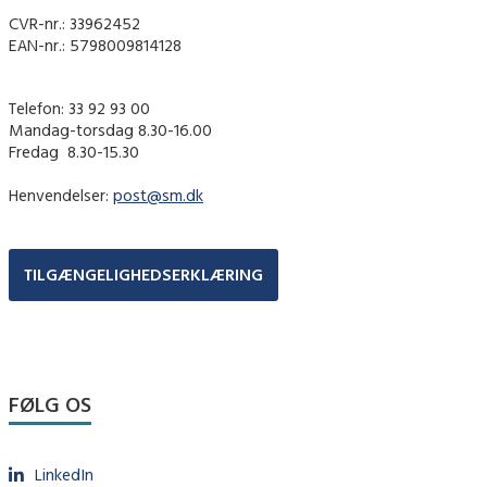
CVR-nr.: 33962452
EAN-nr.: 5798009814128
Telefon: 33 92 93 00
Mandag-torsdag 8.30-16.00
Fredag ​ 8.30-15.30
Henvendelser:
post@sm.dk
TILGÆNGELIGHEDSERKLÆRING
FØLG OS
LinkedIn