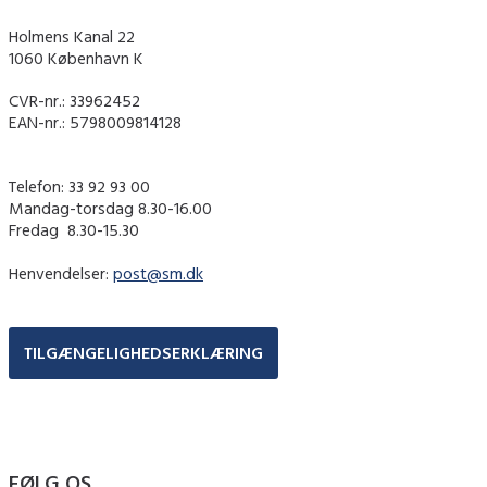
Holmens Kanal 22
1060 København K
CVR-nr.: 33962452
EAN-nr.: 5798009814128
Telefon: 33 92 93 00
Mandag-torsdag 8.30-16.00
Fredag ​ 8.30-15.30
Henvendelser:
post@sm.dk
TILGÆNGELIGHEDSERKLÆRING
FØLG OS