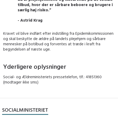
tilbud, hvor der er sårbare beboere og brugere i
særlig høj risiko.”
- Astrid Krag
Kravet vil blive indført efter indstilling fra Epidemikommissionen
og skal beskytte de ældre på landets plejehjem og sårbare
mennesker på botilbud og forventes at træde i kraft fra
begyndelsen af næste uge.
Yderligere oplysninger
Social- og Ældreministeriets pressetelefon, tlf.: 41851360
(modtager ikke sms)
SOCIALMINISTERIET