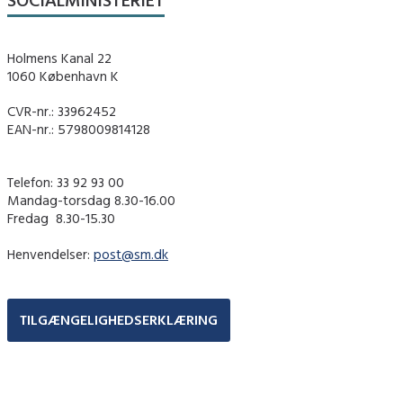
Holmens Kanal 22
1060 København K
CVR-nr.: 33962452
EAN-nr.: 5798009814128
Telefon: 33 92 93 00
Mandag-torsdag 8.30-16.00
Fredag ​ 8.30-15.30
Henvendelser:
post@sm.dk
TILGÆNGELIGHEDSERKLÆRING