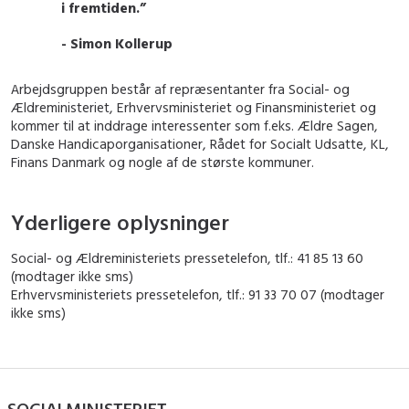
i fremtiden.”
- Simon Kollerup
Arbejdsgruppen består af repræsentanter fra Social- og
Ældreministeriet, Erhvervsministeriet og Finansministeriet og
kommer til at inddrage interessenter som f.eks. Ældre Sagen,
Danske Handicaporganisationer, Rådet for Socialt Udsatte, KL,
Finans Danmark og nogle af de største kommuner.
Yderligere oplysninger
Social- og Ældreministeriets pressetelefon, tlf.: 41 85 13 60
(modtager ikke sms)
Erhvervsministeriets pressetelefon, tlf.: 91 33 70 07 (modtager
ikke sms)
SOCIALMINISTERIET