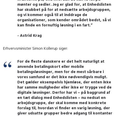
mønter og sedler. Jeg er glad for, at Enhedslisten
har skubbet på for at nedsætte arbejdsgruppen,
og vi kommer også til at inddrage de
organisationer, som kender området bedst, så vi
kan finde en fornuftig løsning i en fart.”
- Astrid Krag
Erhvervsminister Simon Kollerup siger:
For de fleste danskere er det helt naturligt at
anvende betalingskort eller mobile
betalingsløsninger, men for de mest sårbare i
vores samfund er det ikke nødvendigvis muligt.
Det gælder eksempelvis hjemløse, der enten ikke
har samme muligheder eller ikke er trygge ved de
digitale løsninger. Derfor har vi – på baggrund af
en tæt dialog med Enhedslisten – nu nedsat en
arbejdsgruppe, der skal komme med konkrete
forslag til, hvordan vi finder en varig løsning, der
giver udsatte grupper bedre adgang til kontanter