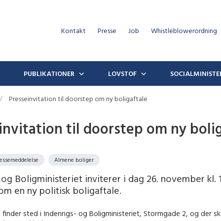
Kontakt
Presse
Job
Whistleblowerordning
PUBLIKATIONER
LOVSTOF
SOCIALMINISTE
Presseinvitation til doorstep om ny boligaftale
invitation til doorstep om ny boli
ressemeddelelse
Almene boliger
 og Boligministeriet inviterer i dag 26. november kl. 1
m en ny politisk boligaftale.
finder sted i Indenrigs- og Boligministeriet, Stormgade 2, og der sk