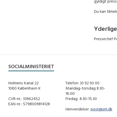
gyldigt pres
Du kan tilmel
Yderlige
Pressechef Po
SOCIALMINISTERIET
Holmens Kanal 22
Telefon: 33 92 93 00
1060 København K
Mandag-torsdag 8.30-
16.00
CVR-nr.: 33962452
Fredag ​ 8.30-15.30
EAN-nr.: 5798009814128
Henvendelser:
post@sm.dk