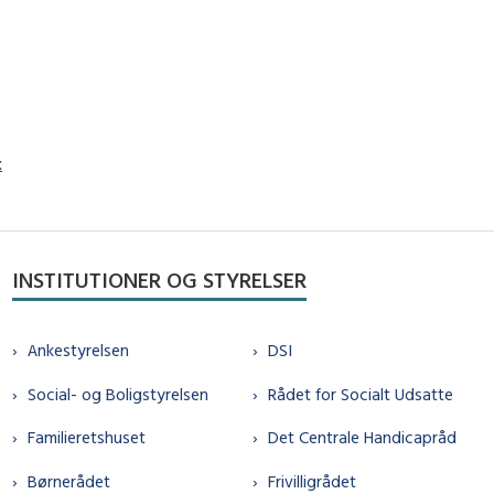
k
INSTITUTIONER OG STYRELSER
Ankestyrelsen
DSI
Social- og Boligstyrelsen
Rådet for Socialt Udsatte
Familieretshuset
Det Centrale Handicapråd
Børnerådet
Frivilligrådet