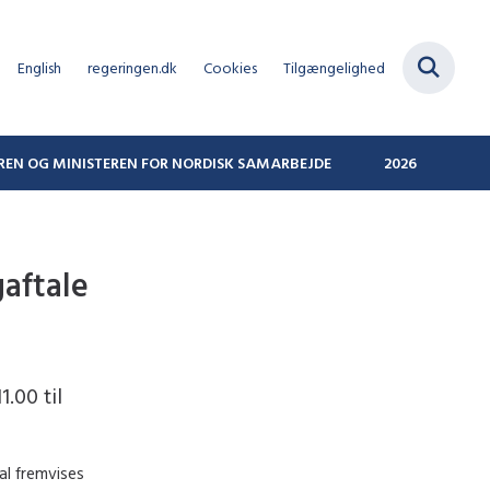
English
regeringen.dk
Cookies
Tilgængelighed
REN OG MINISTEREN FOR NORDISK SAMARBEJDE
2026
gaftale
1.00 til
al fremvises