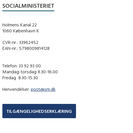
SOCIALMINISTERIET
Holmens Kanal 22
1060 København K
CVR-nr.: 33962452
EAN-nr.: 5798009814128
Telefon: 33 92 93 00
Mandag-torsdag 8.30-16.00
Fredag ​ 8.30-15.30
Henvendelser:
post@sm.dk
TILGÆNGELIGHEDSERKLÆRING