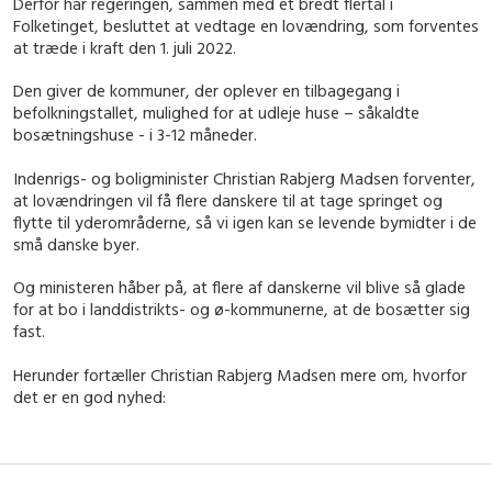
Derfor har regeringen, sammen med et bredt flertal i
Folketinget, besluttet at vedtage en lovændring, som forventes
at træde i kraft den 1. juli 2022.
Den giver de kommuner, der oplever en tilbagegang i
befolkningstallet, mulighed for at udleje huse – såkaldte
bosætningshuse - i 3-12 måneder.
Indenrigs- og boligminister Christian Rabjerg Madsen forventer,
at lovændringen vil få flere danskere til at tage springet og
flytte til yderområderne, så vi igen kan se levende bymidter i de
små danske byer.
Og ministeren håber på, at flere af danskerne vil blive så glade
for at bo i landdistrikts- og ø-kommunerne, at de bosætter sig
fast.
Herunder fortæller Christian Rabjerg Madsen mere om, hvorfor
det er en god nyhed: