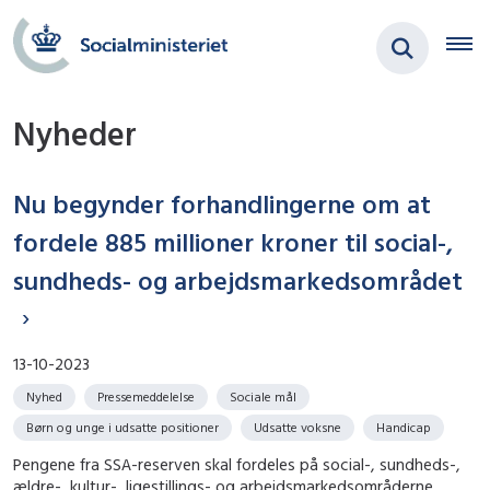
Nyheder
Nu begynder forhandlingerne om at
fordele 885 millioner kroner til social-,
sundheds- og arbejdsmarkedsområdet
13-10-2023
Nyhed
Pressemeddelelse
Sociale mål
Børn og unge i udsatte positioner
Udsatte voksne
Handicap
Pengene fra SSA-reserven skal fordeles på social-, sundheds-,
ældre-, kultur-, ligestillings- og arbejdsmarkedsområderne.