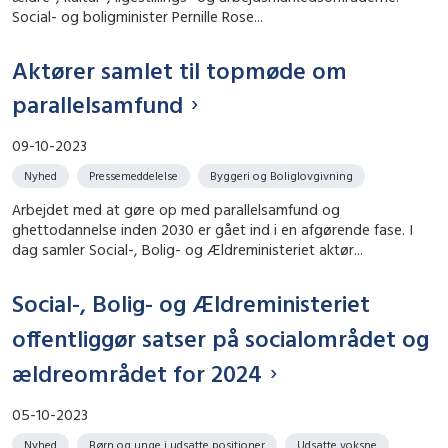
Social- og boligminister Pernille Rose...
Aktører samlet til topmøde om
parallelsamfund
09-10-2023
Nyhed
Pressemeddelelse
Byggeri og Boliglovgivning
Arbejdet med at gøre op med parallelsamfund og
ghettodannelse inden 2030 er gået ind i en afgørende fase. I
dag samler Social-, Bolig- og Ældreministeriet aktør...
Social-, Bolig- og Ældreministeriet
offentliggør satser på socialområdet og
ældreområdet for 2024
05-10-2023
Nyhed
Børn og unge i udsatte positioner
Udsatte voksne