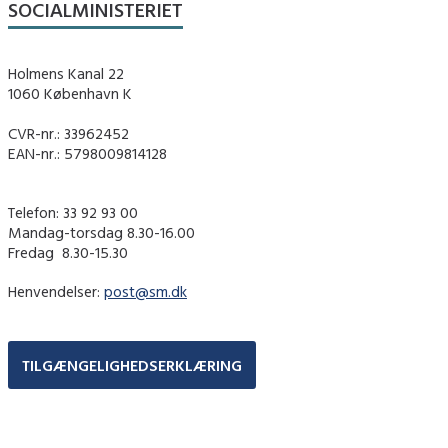
SOCIALMINISTERIET
Holmens Kanal 22
1060 København K
CVR-nr.: 33962452
EAN-nr.: 5798009814128
Telefon: 33 92 93 00
Mandag-torsdag 8.30-16.00
Fredag ​ 8.30-15.30
Henvendelser:
post@sm.dk
TILGÆNGELIGHEDSERKLÆRING