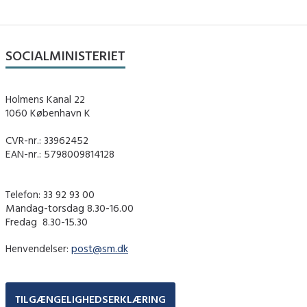
SOCIALMINISTERIET
Holmens Kanal 22
1060 København K
CVR-nr.: 33962452
EAN-nr.: 5798009814128
Telefon: 33 92 93 00
Mandag-torsdag 8.30-16.00
Fredag ​ 8.30-15.30
Henvendelser:
post@sm.dk
TILGÆNGELIGHEDSERKLÆRING