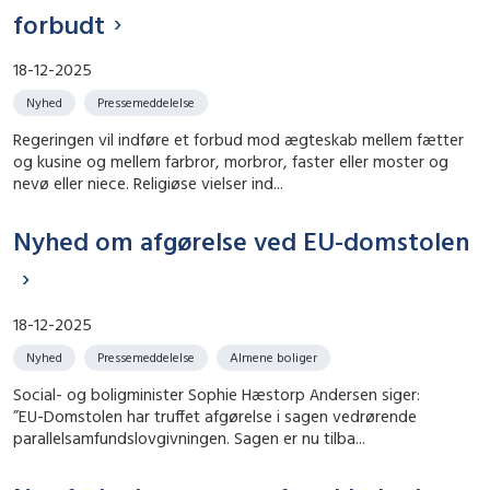
forbudt
18-12-2025
Nyhed
Pressemeddelelse
Regeringen vil indføre et forbud mod ægteskab mellem fætter
og kusine og mellem farbror, morbror, faster eller moster og
nevø eller niece. Religiøse vielser ind...
Nyhed om afgørelse ved EU-domstolen
18-12-2025
Nyhed
Pressemeddelelse
Almene boliger
Social- og boligminister Sophie Hæstorp Andersen siger:
”EU-Domstolen har truffet afgørelse i sagen vedrørende
parallelsamfundslovgivningen. Sagen er nu tilba...