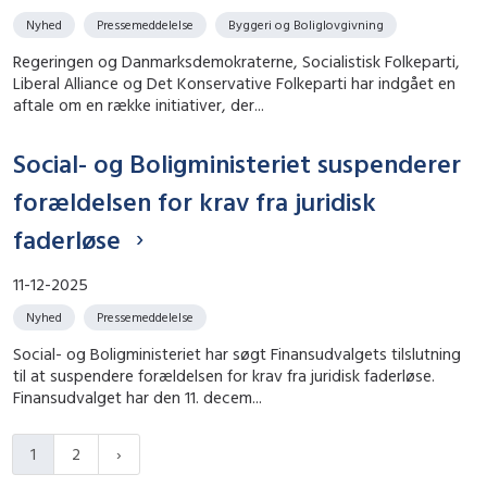
Nyhed
Pressemeddelelse
Byggeri og Boliglovgivning
Regeringen og Danmarksdemokraterne, Socialistisk Folkeparti,
Liberal Alliance og Det Konservative Folkeparti har indgået en
aftale om en række initiativer, der...
Social- og Boligministeriet suspenderer
forældelsen for krav fra juridisk
faderløse
11-12-2025
Nyhed
Pressemeddelelse
Social- og Boligministeriet har søgt Finansudvalgets tilslutning
til at suspendere forældelsen for krav fra juridisk faderløse.
Finansudvalget har den 11. decem...
1
2