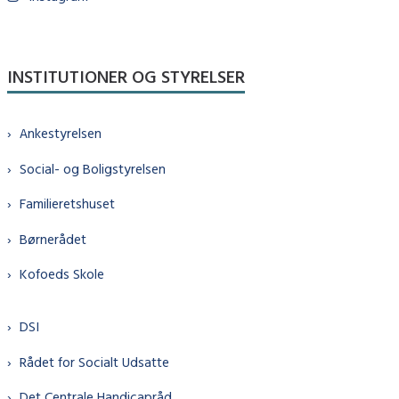
INSTITUTIONER OG STYRELSER
Ankestyrelsen
Social- og Boligstyrelsen
Familieretshuset
Børnerådet
Kofoeds Skole
DSI
Rådet for Socialt Udsatte
Det Centrale Handicapråd