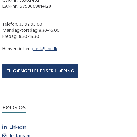
EAN-nr.: 5798009814128
Telefon: 33 92 93 00
Mandag-torsdag 8.30-16.00
Fredag ​ 8.30-15.30
Henvendelser:
post@sm.dk
TILGÆNGELIGHEDSERKLÆRING
FØLG OS
LinkedIn
Instagram