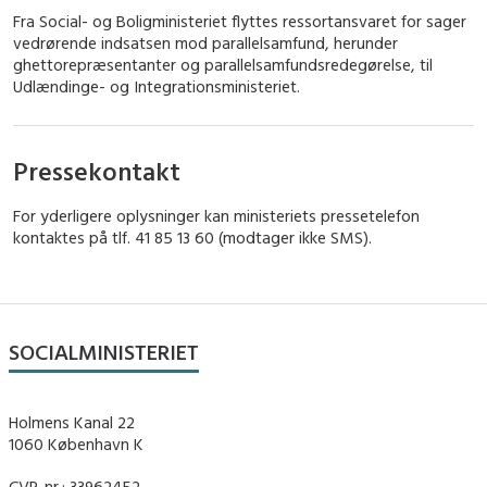
Fra Social- og Boligministeriet flyttes ressortansvaret for sager
vedrørende indsatsen mod parallelsamfund, herunder
ghettorepræsentanter og parallelsamfundsredegørelse, til
Udlændinge- og Integrationsministeriet.
Pressekontakt
For yderligere oplysninger kan ministeriets pressetelefon
kontaktes på tlf. 41 85 13 60 (modtager ikke SMS).
SOCIALMINISTERIET
Holmens Kanal 22
1060 København K
CVR-nr.: 33962452