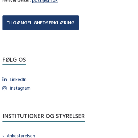
Henvendelser:
post@sm.dk
TILGÆNGELIGHEDSERKLÆRING
FØLG OS
LinkedIn
Instagram
INSTITUTIONER OG STYRELSER
Ankestyrelsen