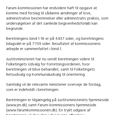
Farum-kommissionen har endvidere haft til opgave at
komme med forslag til sådanne ændringer af love,
administrative bestemmelser eller administrativ praksis, som
undersøgelsen af det samlede begivenhedsforløb kan
begrunde.
Beretningens bind 1-16 er på 4.837 sider, og beretningens
bilagsdel er på 7709 sider. Resultatet af kommissionens
arbejde er sammenfattet i bind 1.
Justitsministeriet har nu sendt beretningen videre til
Folketingets Udvalg for Forretningsordenen, hvor
beretningen vil blive behandlet, samt til Folketingets
Retsudvalg og Kommunaludvalg til orientering.
Samtidig vil de relevante ministerier overveje de forslag,
som er indeholdt i beretningen.
Beretningen er tilgængelig på Justitsministeriets hjemmeside
(www.jm.dk) samt Farum-kommissionens hjemmeside
(www.farumkommissionen.dk). En trykt udgave af