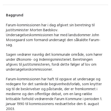
Baggrund
Farum-kommissionen har i dag afgivet sin beretning til
justitsminister Morten Bødskov.
Undersøgelseskommissionen har med landsdommer John
Mosegaard som formand undersøgt den såkaldte Farum-
sag.
Sagen vedrører navnlig det kommunale område, som hører
under Økonomi- og Indenrigsministeriet. Beretningen
afgives til justitsministeren, fordi dette følger af lov om
undersøgelseskommissioner.
Farum-kommissionen har haft til opgave at undersøge og
redegøre for det samlede begivenhedsforløb, som knytter
sig til de beskrivelser og påstande, der er fremkommet i
medierne og den offentlige debat, om en lang række
kritisable forhold vedrørende Farum Kommune i perioden 1.
januar 1990 til kommissionens nedsættelse den 6. august
2003.