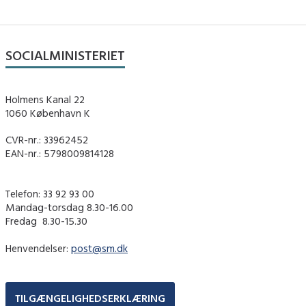
SOCIALMINISTERIET
Holmens Kanal 22
1060 København K
CVR-nr.: 33962452
EAN-nr.: 5798009814128
Telefon: 33 92 93 00
Mandag-torsdag 8.30-16.00
Fredag ​ 8.30-15.30
Henvendelser:
post@sm.dk
TILGÆNGELIGHEDSERKLÆRING