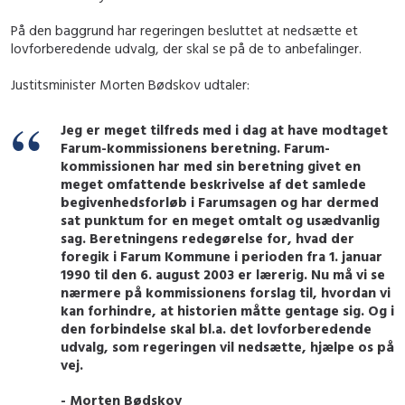
På den baggrund har regeringen besluttet at nedsætte et
lovforberedende udvalg, der skal se på de to anbefalinger.
Justitsminister Morten Bødskov udtaler:
Jeg er meget tilfreds med i dag at have modtaget
Farum-kommissionens beretning. Farum-
kommissionen har med sin beretning givet en
meget omfattende beskrivelse af det samlede
begivenhedsforløb i Farumsagen og har dermed
sat punktum for en meget omtalt og usædvanlig
sag. Beretningens redegørelse for, hvad der
foregik i Farum Kommune i perioden fra 1. januar
1990 til den 6. august 2003 er lærerig. Nu må vi se
nærmere på kommissionens forslag til, hvordan vi
kan forhindre, at historien måtte gentage sig. Og i
den forbindelse skal bl.a. det lovforberedende
udvalg, som regeringen vil nedsætte, hjælpe os på
vej.
- Morten Bødskov