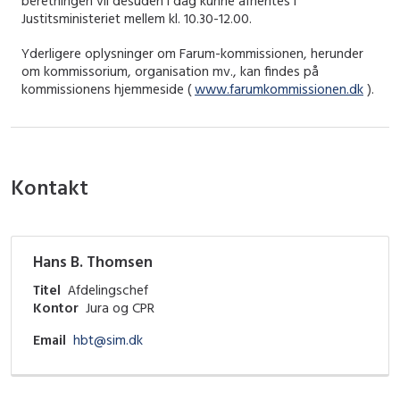
beretningen vil desuden i dag kunne afhentes i
Justitsministeriet mellem kl. 10.30-12.00.
Yderligere oplysninger om Farum-kommissionen, herunder
om kommissorium, organisation mv., kan findes på
kommissionens hjemmeside (
www.farumkommissionen.dk
).
Kontakt
Hans B. Thomsen
Titel
Afdelingschef
Kontor
Jura og CPR
Email
hbt@sim.dk