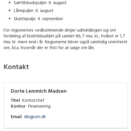
Særtilskudspuljer: 6. august
Lånepuljer: 6. august
Skattepulje: 4. september
For regionernes vedkommende drejer udmeldingen sig om
fordeling af bloktilskuddet på samlet 86,7 mia. kr., hvilket er 1,7
mia. kr. mere end i år. Regionerne bliver også samtidig orienteret
om, bl.a. hvornår der er frist for at søge om lån.
Kontakt
Dorte Lemmich Madsen
Titel
Kontorchef
Kontor
Finansiering
Email
dle@sim.dk