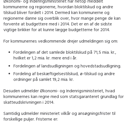
Økonomi- og Indenrigsministeriet har netop meddelt
kommunerne og regionerne, hvordan bloktilskud og andre
tilskud bliver fordelt i 2014. Dermed kan kommunerne og
regionerne danne sig overblik over, hvor mange penge de kan
forvente at budgettere med i 2014. Det er en af de sidste
vigtige brikker for at kunne lægge budgetterne for 2014.
For kommunernes vedkommende drejer udmeldingen sig om:
Fordelingen af det samlede bloktilskud på 71,5 mia. kr.,
hvilket er 1,2 mia. kr. mere end i år.
Fordelingen af landsudligningen og hovedstadsudligning.
Fordeling af beskæftigelsestilskud, ø-tilskud og andre
ordninger på samlet 19,2 mia. kr.
Desuden udmelder Økonomi- og Indenrigsministeriet, hvad
kommunernes kan regne med som statsgaranteret grundlag for
skatteudskrivningen i 2014.
Samtidig udmelder ministeriet vilkår og ansøgningsfrister til
forskellige puljer. Fristerne er: