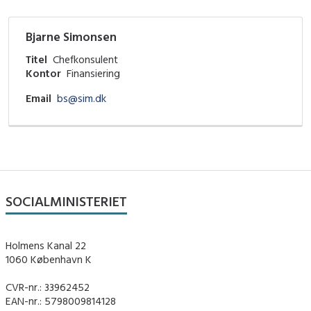
Bjarne Simonsen
Titel
Chefkonsulent
Kontor
Finansiering
Email
bs@sim.dk
SOCIALMINISTERIET
Holmens Kanal 22
1060 København K
CVR-nr.: 33962452
EAN-nr.: 5798009814128