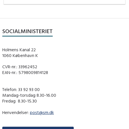
SOCIALMINISTERIET
Holmens Kanal 22
1060 København K
CVR-nr.: 33962452
EAN-nr.: 5798009814128
Telefon: 33 92 93 00
Mandag-torsdag 8.30-16.00
Fredag ​ 8.30-15.30
Henvendelser:
post@sm.dk