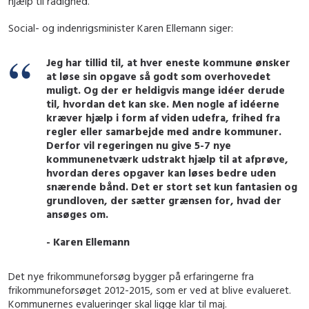
hjælp til rådighed.
Social- og indenrigsminister Karen Ellemann siger:
Jeg har tillid til, at hver eneste kommune ønsker
at løse sin opgave så godt som overhovedet
muligt. Og der er heldigvis mange idéer derude
til, hvordan det kan ske. Men nogle af idéerne
kræver hjælp i form af viden udefra, frihed fra
regler eller samarbejde med andre kommuner.
Derfor vil regeringen nu give 5-7 nye
kommunenetværk udstrakt hjælp til at afprøve,
hvordan deres opgaver kan løses bedre uden
snærende bånd. Det er stort set kun fantasien og
grundloven, der sætter grænsen for, hvad der
ansøges om.
- Karen Ellemann
Det nye frikommuneforsøg bygger på erfaringerne fra
frikommuneforsøget 2012-2015, som er ved at blive evalueret.
Kommunernes evalueringer skal ligge klar til maj.