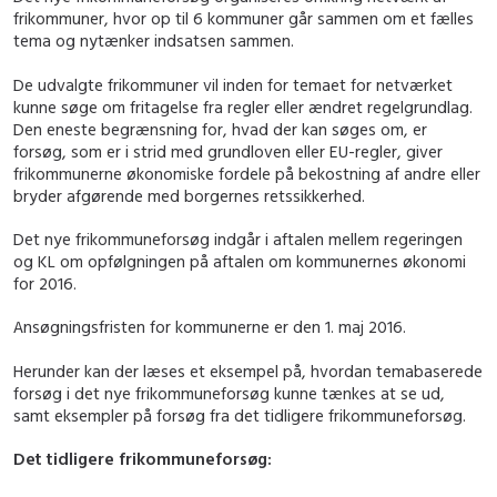
frikommuner, hvor op til 6 kommuner går sammen om et fælles
tema og nytænker indsatsen sammen.
De udvalgte frikommuner vil inden for temaet for netværket
kunne søge om fritagelse fra regler eller ændret regelgrundlag.
Den eneste begrænsning for, hvad der kan søges om, er
forsøg, som er i strid med grundloven eller EU-regler, giver
frikommunerne økonomiske fordele på bekostning af andre eller
bryder afgørende med borgernes retssikkerhed.
Det nye frikommuneforsøg indgår i aftalen mellem regeringen
og KL om opfølgningen på aftalen om kommunernes økonomi
for 2016.
Ansøgningsfristen for kommunerne er den 1. maj 2016.
Herunder kan der læses et eksempel på, hvordan temabaserede
forsøg i det nye frikommuneforsøg kunne tænkes at se ud,
samt eksempler på forsøg fra det tidligere frikommuneforsøg.
Det tidligere frikommuneforsøg: