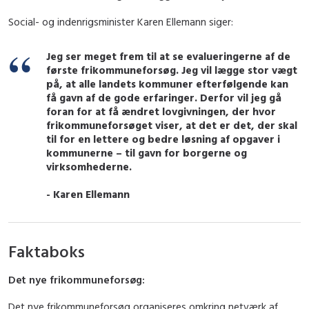
Social- og indenrigsminister Karen Ellemann siger:
Jeg ser meget frem til at se evalueringerne af de
første frikommuneforsøg. Jeg vil lægge stor vægt
på, at alle landets kommuner efterfølgende kan
få gavn af de gode erfaringer. Derfor vil jeg gå
foran for at få ændret lovgivningen, der hvor
frikommuneforsøget viser, at det er det, der skal
til for en lettere og bedre løsning af opgaver i
kommunerne – til gavn for borgerne og
virksomhederne.
- Karen Ellemann
Faktaboks
Det nye frikommuneforsøg:
Det nye frikommuneforsøg organiseres omkring netværk af