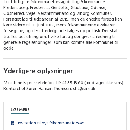
I det tidligere frikommuneforsøg deltog 9 kommuner:
Fredensborg, Fredericia, Gentofte, Gladsaxe, Odense,
Odsherred, Vejle, Vesthimmerland og Viborg Kommuner.
Forsøget løb til udgangen af 2015, men de enkelte forsøg kan
køre videre til 30. juni 2017, mens frikommunerne evaluerer
forsøgene, og der efterfølgende følges op politisk. Der skal
træffes beslutning om, hvilke forsøg der giver anledning til
generelle regelændringer, som kan komme alle kommuner til
gode.
Yderligere oplysninger
Ministeriets pressetelefon, tlf: 41 85 13 60 (modtager ikke sms)
Kontorchef Søren Hansen Thomsen, sht@sim.dk
LÆS MERE
Invitation til nyt frikommuneforsøg