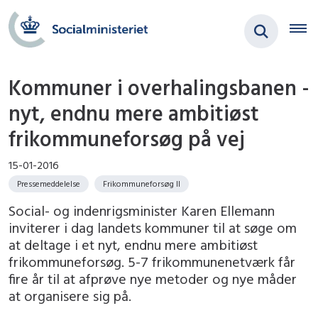
Kommuner i overhalingsbanen -
nyt, endnu mere ambitiøst
frikommuneforsøg på vej
15-01-2016
Pressemeddelelse
Frikommuneforsøg II
Social- og indenrigsminister Karen Ellemann
inviterer i dag landets kommuner til at søge om
at deltage i et nyt, endnu mere ambitiøst
frikommuneforsøg. 5-7 frikommunenetværk får
fire år til at afprøve nye metoder og nye måder
at organisere sig på.