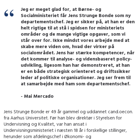
Jeg er meget glad for, at Børne- og
Socialministeriet får Jens Strunge Bonde som ny
departementschef. Jeg er sikker på, at han er den
helt rigtige til at stå i spidsen for ministeriets
områder og de mange vigtige opgaver, som vi
står over for. Ikke mindst vores arbejde med at
skabe mere viden om, hvad der virker på
socialområdet. Jens har stærke kompetencer, når
det kommer til analyse- og vidensbaseret policy-
udvikling, ligesom han har demonstreret, at han
er en både strategisk orienteret og driftssikker
leder af politiske organisationer. Jeg ser frem til
at samarbejde med ham som departementschef.
- Mai Mercado
Jens Strunge Bonde er 49 år gammel og uddannet cand.oecon.
fra Aarhus Universitet. Før han blev direktør i Styrelsen for
Undervisning og Kvalitet, var han ansat i
Undervisningsministeriet i næsten 18 år i forskellige stillinger,
herunder som afdelingschef i Økonomi- og