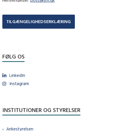
Henvendelser:
post@sm.dk
TILGÆNGELIGHEDSERKLÆRING
FØLG OS
LinkedIn
Instagram
INSTITUTIONER OG STYRELSER
Ankestyrelsen