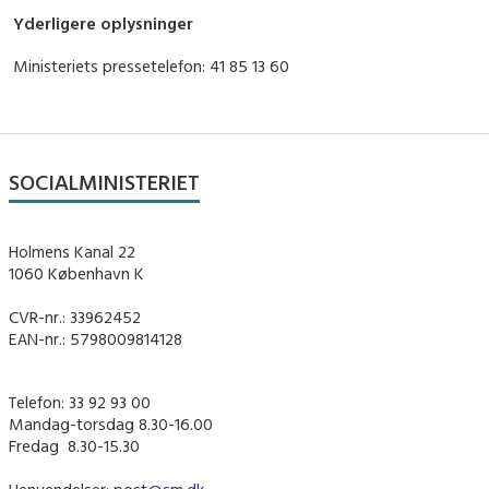
Yderligere oplysninger
Ministeriets pressetelefon: 41 85 13 60
SOCIALMINISTERIET
Holmens Kanal 22
1060 København K
CVR-nr.: 33962452
EAN-nr.: 5798009814128
Telefon: 33 92 93 00
Mandag-torsdag 8.30-16.00
Fredag ​ 8.30-15.30