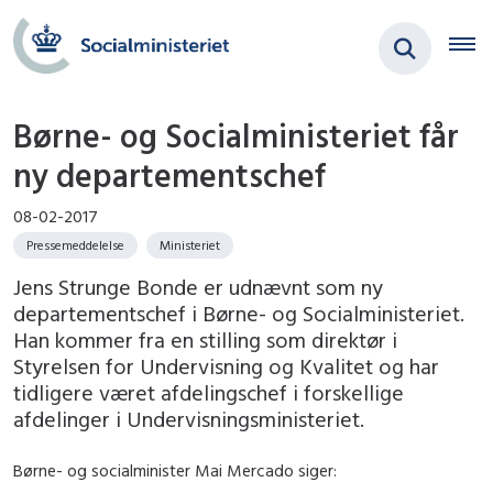
Børne- og Socialministeriet får
ny departementschef
08-02-2017
Pressemeddelelse
Ministeriet
Jens Strunge Bonde er udnævnt som ny
departementschef i Børne- og Socialministeriet.
Han kommer fra en stilling som direktør i
Styrelsen for Undervisning og Kvalitet og har
tidligere været afdelingschef i forskellige
afdelinger i Undervisningsministeriet.
Børne- og socialminister Mai Mercado siger: