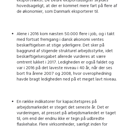
hovedsageligt, at der er kommet mere fart på flere af
de økonomier, som Danmark eksporterer til.
Alene i 2016 kom næsten 50.000 flere i job, og i takt
med fortsat fremgang i dansk økonomi ventes
beskæftigelsen at stige yderligere. Det sker på
baggrund af stigende strukturel arbejdsstyrke, idet
beskæftigelsesgabet allerede vurderes at være
omtrent lukket i 2017. Ledigheden er også faldet og
var i 2016 på det laveste niveau i 40 år, når der ses
bort fra årene 2007 og 2008, hvor overophedning
havde bragt ledigheden ned på et meget lavt niveau.
En række indikatorer for kapacitetspres på
arbejdsmarkedet er steget det seneste år. Det er
vurderingen, at presset på arbejdsmarkedet er taget
til, om end der endnu ikke er tegn på udbredte
flaskehalse. Flere virksomheder, særligt inden for