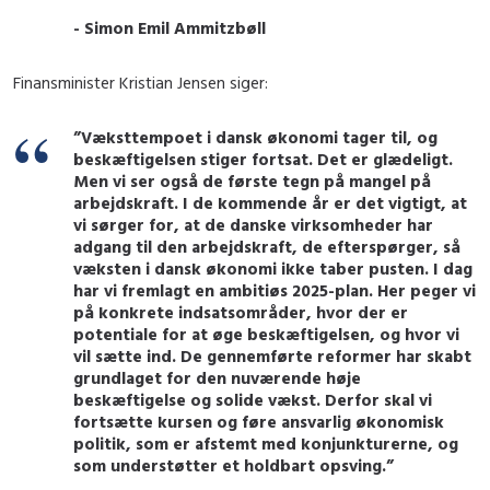
- Simon Emil Ammitzbøll
Finansminister Kristian Jensen siger:
”Væksttempoet i dansk økonomi tager til, og
beskæftigelsen stiger fortsat. Det er glædeligt.
Men vi ser også de første tegn på mangel på
arbejdskraft. I de kommende år er det vigtigt, at
vi sørger for, at de danske virksomheder har
adgang til den arbejdskraft, de efterspørger, så
væksten i dansk økonomi ikke taber pusten. I dag
har vi fremlagt en ambitiøs 2025-plan. Her peger vi
på konkrete indsatsområder, hvor der er
potentiale for at øge beskæftigelsen, og hvor vi
vil sætte ind. De gennemførte reformer har skabt
grundlaget for den nuværende høje
beskæftigelse og solide vækst. Derfor skal vi
fortsætte kursen og føre ansvarlig økonomisk
politik, som er afstemt med konjunkturerne, og
som understøtter et holdbart opsving.”