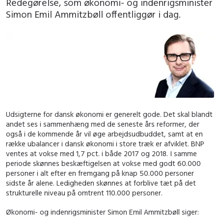
Redegørelse, som økonomi- og indenrigsminister
Simon Emil Ammitzbøll offentliggør i dag.
Udsigterne for dansk økonomi er generelt gode. Det skal blandt
andet ses i sammenhæng med de seneste års reformer, der
også i de kommende år vil øge arbejdsudbuddet, samt at en
række ubalancer i dansk økonomi i store træk er afviklet. BNP
ventes at vokse med 1,7 pct. i både 2017 og 2018. I samme
periode skønnes beskæftigelsen at vokse med godt 60.000
personer i alt efter en fremgang på knap 50.000 personer
sidste år alene. Ledigheden skønnes at forblive tæt på det
strukturelle niveau på omtrent 110.000 personer.
Økonomi- og indenrigsminister Simon Emil Ammitzbøll siger: