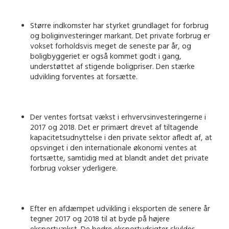
Større indkomster har styrket grundlaget for forbrug
og boliginvesteringer markant. Det private forbrug er
vokset forholdsvis meget de seneste par år, og
boligbyggeriet er også kommet godt i gang,
understøttet af stigende boligpriser. Den stærke
udvikling forventes at forsætte.
Der ventes fortsat vækst i erhvervsinvesteringerne i
2017 og 2018. Det er primært drevet af tiltagende
kapacitetsudnyttelse i den private sektor afledt af, at
opsvinget i den internationale økonomi ventes at
fortsætte, samtidig med at blandt andet det private
forbrug vokser yderligere.
Efter en afdæmpet udvikling i eksporten de senere år
tegner 2017 og 2018 til at byde på højere
eksportvækst. De bedre eksportudsigter skyldes