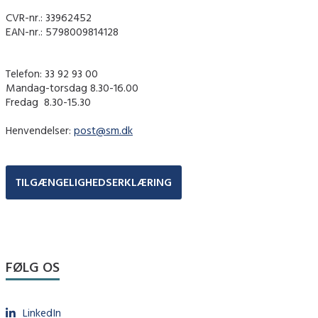
CVR-nr.: 33962452
EAN-nr.: 5798009814128
Telefon: 33 92 93 00
Mandag-torsdag 8.30-16.00
Fredag ​ 8.30-15.30
Henvendelser:
post@sm.dk
TILGÆNGELIGHEDSERKLÆRING
FØLG OS
LinkedIn