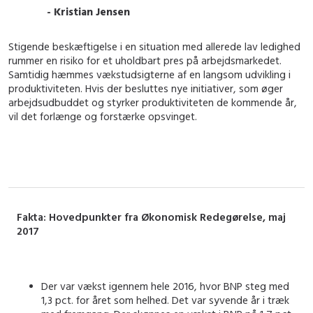
- Kristian Jensen
Stigende beskæftigelse i en situation med allerede lav ledighed
rummer en risiko for et uholdbart pres på arbejdsmarkedet.
Samtidig hæmmes vækstudsigterne af en langsom udvikling i
produktiviteten. Hvis der besluttes nye initiativer, som øger
arbejdsudbuddet og styrker produktiviteten de kommende år,
vil det forlænge og forstærke opsvinget.
Fakta: Hovedpunkter fra Økonomisk Redegørelse, maj
2017
Der var vækst igennem hele 2016, hvor BNP steg med
1,3 pct. for året som helhed. Det var syvende år i træk