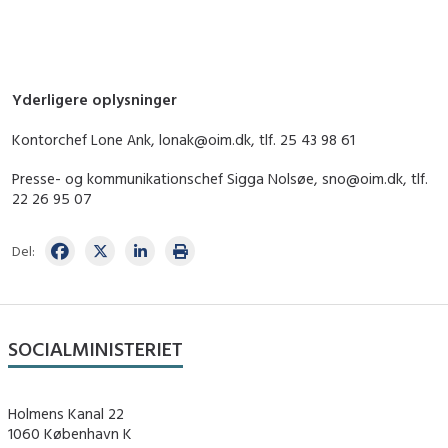
Yderligere oplysninger
Kontorchef Lone Ank, lonak@oim.dk, tlf.
25 43 98 61
Presse- og kommunikationschef Sigga Nolsøe, sno@oim.dk, tlf.
22 26 95 07
Del:
SOCIALMINISTERIET
Holmens Kanal 22
1060 København K