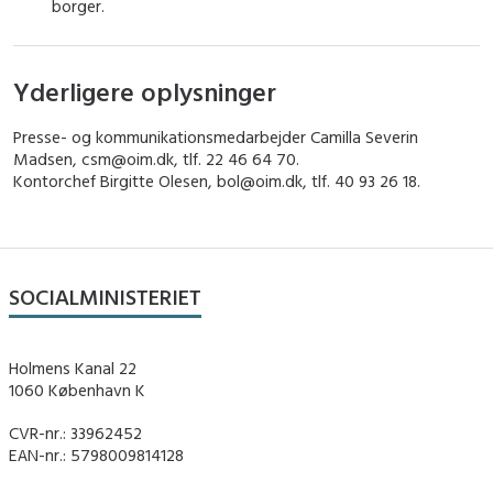
borger.
Yderligere oplysninger
Presse- og kommunikationsmedarbejder Camilla Severin
Madsen, csm@oim.dk, tlf. 22 46 64 70.
Kontorchef Birgitte Olesen, bol@oim.dk, tlf. 40 93 26 18.
SOCIALMINISTERIET
Holmens Kanal 22
1060 København K
CVR-nr.: 33962452
EAN-nr.: 5798009814128