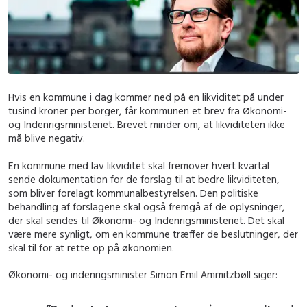
Hvis en kommune i dag kommer ned på en likviditet på under
tusind kroner per borger, får kommunen et brev fra Økonomi-
og Indenrigsministeriet. Brevet minder om, at likviditeten ikke
må blive negativ.
En kommune med lav likviditet skal fremover hvert kvartal
sende dokumentation for de forslag til at bedre likviditeten,
som bliver forelagt kommunalbestyrelsen. Den politiske
behandling af forslagene skal også fremgå af de oplysninger,
der skal sendes til Økonomi- og Indenrigsministeriet. Det skal
være mere synligt, om en kommune træffer de beslutninger, der
skal til for at rette op på økonomien.
Økonomi- og indenrigsminister Simon Emil Ammitzbøll siger: