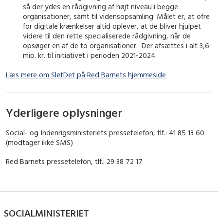
så der ydes en rådgivning af højt niveau i begge
organisationer, samt til vidensopsamling. Målet er, at ofre
for digitale krænkelser altid oplever, at de bliver hjulpet
videre til den rette specialiserede rådgivning, når de
opsøger en af de to organisationer. Der afsættes i alt 3,6
mio. kr. til initiativet i perioden 2021-2024.
Læs mere om SletDet på Red Barnets hjemmeside
Yderligere oplysninger
Social- og Indenrigsministeriets pressetelefon, tlf.: 41 85 13 60
(modtager ikke SMS)
Red Barnets pressetelefon, tlf.: 29 38 72 17
SOCIALMINISTERIET