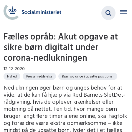
Fælles opråb: Akut opgave at
sikre børn digitalt under
corona-nedlukningen
12-12-2020
Nyhed
Pressemeddelelse
Børn og unge i udsatte positioner
Nedlukningen øger børn og unges behov for at
vide, at de kan få hjælp via Red Barnets SletDet-
rådgivning, hvis de oplever krænkelser eller
mobning på nettet. I en tid, hvor mange børn
bruger langt flere timer alene online, skal fagfolk
og forældre være ekstra opmærksomme – ikke
mindst på de udsatte børn, lyder det i et fælles