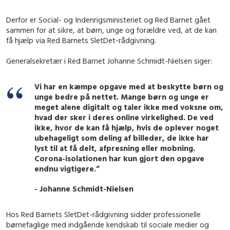
Derfor er Social- og Indenrigsministeriet og Red Barnet gået
sammen for at sikre, at børn, unge og forældre ved, at de kan
få hjælp via Red Barnets SletDet-rådgivning.
Generalsekretær i Red Barnet Johanne Schmidt-Nielsen siger:
Vi har en kæmpe opgave med at beskytte børn og
unge bedre på nettet. Mange børn og unge er
meget alene digitalt og taler ikke med voksne om,
hvad der sker i deres online virkelighed. De ved
ikke, hvor de kan få hjælp, hvis de oplever noget
ubehageligt som deling af billeder, de ikke har
lyst til at få delt, afpresning eller mobning.
Corona-isolationen har kun gjort den opgave
endnu vigtigere.”
- Johanne Schmidt-Nielsen
Hos Red Barnets SletDet-rådgivning sidder professionelle
børnefaglige med indgående kendskab til sociale medier og