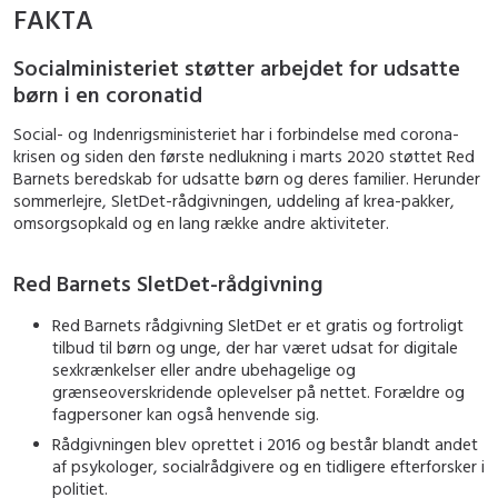
FAKTA
Socialministeriet støtter arbejdet for udsatte
børn i en coronatid
Social- og Indenrigsministeriet har i forbindelse med corona-
krisen og siden den første nedlukning i marts 2020 støttet Red
Barnets beredskab for udsatte børn og deres familier. Herunder
sommerlejre, SletDet-rådgivningen, uddeling af krea-pakker,
omsorgsopkald og en lang række andre aktiviteter.
Red Barnets SletDet-rådgivning
Red Barnets rådgivning SletDet er et gratis og fortroligt
tilbud til børn og unge, der har været udsat for digitale
sexkrænkelser eller andre ubehagelige og
grænseoverskridende oplevelser på nettet. Forældre og
fagpersoner kan også henvende sig.
Rådgivningen blev oprettet i 2016 og består blandt andet
af psykologer, socialrådgivere og en tidligere efterforsker i
politiet.