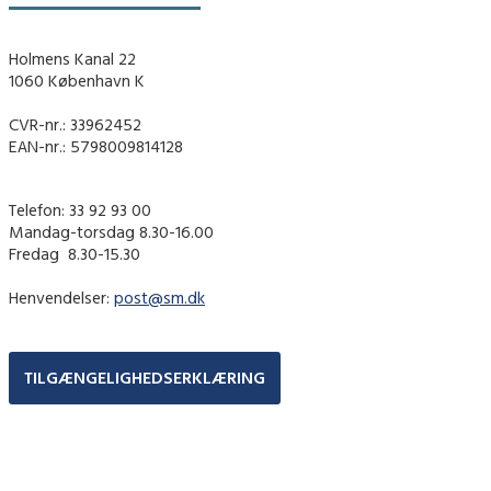
Holmens Kanal 22
1060 København K
CVR-nr.: 33962452
EAN-nr.: 5798009814128
Telefon: 33 92 93 00
Mandag-torsdag 8.30-16.00
Fredag ​ 8.30-15.30
Henvendelser:
post@sm.dk
TILGÆNGELIGHEDSERKLÆRING