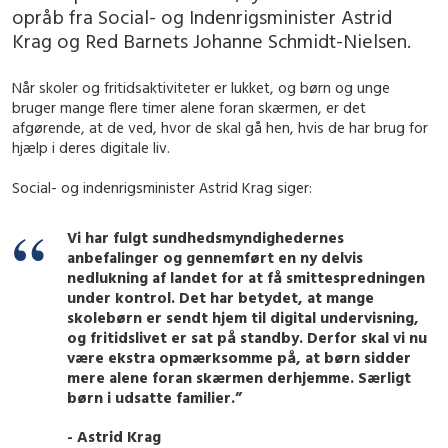
opråb fra Social- og Indenrigsminister Astrid
Krag og Red Barnets Johanne Schmidt-Nielsen.
Når skoler og fritidsaktiviteter er lukket, og børn og unge
bruger mange flere timer alene foran skærmen, er det
afgørende, at de ved, hvor de skal gå hen, hvis de har brug for
hjælp i deres digitale liv.
Social- og indenrigsminister Astrid Krag siger:
Vi har fulgt sundhedsmyndighedernes
anbefalinger og gennemført en ny delvis
nedlukning af landet for at få smittespredningen
under kontrol. Det har betydet, at mange
skolebørn er sendt hjem til digital undervisning,
og fritidslivet er sat på standby. Derfor skal vi nu
være ekstra opmærksomme på, at børn sidder
mere alene foran skærmen derhjemme. Særligt
børn i udsatte familier.”
- Astrid Krag