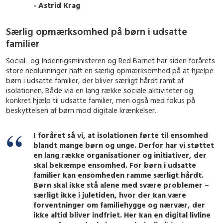
- Astrid Krag
Særlig opmærksomhed på børn i udsatte
familier
Social- og Indenrigsministeren og Red Barnet har siden forårets
store nedlukninger haft en særlig opmærksomhed på at hjælpe
børn i udsatte familier, der bliver særligt hårdt ramt af
isolationen. Både via en lang række sociale aktiviteter og
konkret hjælp til udsatte familier, men også med fokus på
beskyttelsen af børn mod digitale krænkelser.
I foråret så vi, at isolationen førte til ensomhed
blandt mange børn og unge. Derfor har vi støttet
en lang række organisationer og initiativer, der
skal bekæmpe ensomhed. For børn i udsatte
familier kan ensomheden ramme særligt hårdt.
Børn skal ikke stå alene med svære problemer –
særligt ikke i juletiden, hvor der kan være
forventninger om familiehygge og nærvær, der
ikke altid bliver indfriet. Her kan en digital livline