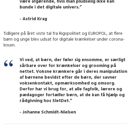
være afgørende, hvis man pludselig ikke kan
bunde i det digitale univers.”
- Astrid Krag
Tidligere på året viste tal fra Rigspolitiet og EUROPOL, at flere
børn og unge blev udsat for digitale krænkelser under corona-
krisen.
Vi ved, at børn, der føler sig ensomme, er særligt
sårbare over for krænkelser og grooming på
nettet. Voksne krænkere går i deres manipulation
af børnene bevidst efter de børn, der savner
voksenkontakt, opmærksomhed og omsorg.
Derfor har vi brug for, at alle fagfolk, lærere og
pædagoger fortæller børn, at de kan få hjælp og
rådgivning hos SletDet.”
- Johanne Schmidt-Nielsen