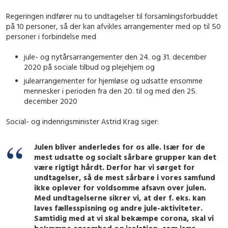
Regeringen indfører nu to undtagelser til forsamlingsforbuddet
på 10 personer, så der kan afvikles arrangementer med op til 50
personer i forbindelse med
jule- og nytårsarrangementer den 24. og 31. december
2020 på sociale tilbud og plejehjem og
julearrangementer for hjemløse og udsatte ensomme
mennesker i perioden fra den 20. til og med den 25.
december 2020
Social- og indenrigsminister Astrid Krag siger:
Julen bliver anderledes for os alle. Især for de
mest udsatte og socialt sårbare grupper kan det
være rigtigt hårdt. Derfor har vi sørget for
undtagelser, så de mest sårbare i vores samfund
ikke oplever for voldsomme afsavn over julen.
Med undtagelserne sikrer vi, at der f. eks. kan
laves fællesspisning og andre jule-aktiviteter.
Samtidig med at vi skal bekæmpe corona, skal vi