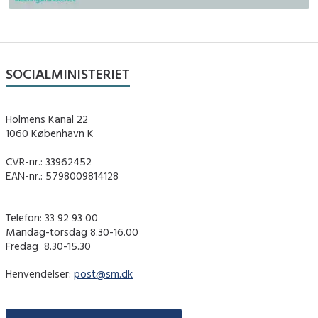
SOCIALMINISTERIET
Holmens Kanal 22
1060 København K
CVR-nr.: 33962452
EAN-nr.: 5798009814128
Telefon: 33 92 93 00
Mandag-torsdag 8.30-16.00
Fredag ​ 8.30-15.30
Henvendelser:
post@sm.dk