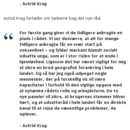
- Astrid Krag
Astrid Krag fortæller om tankerne bag det nye råd:
For første gang giver vi de tidligere anbragte en
plads i rådet. Vi ser desværre, at alt for mange
tidligere anbragte får en svær start på
voksenlivet – og fylder markant blandt socialt
udsatte unge, som er i stor risiko for at ende i
hjemløshed. Ligesom det har været vigtigt for mig
at sikre en bred geografisk forankring i hele
landet. Og så har jeg også udpeget nogle
mennesker, der på forskellig vis vil være
kapaciteter i forhold til den vigtige opgave med
at nytænke rådets rolle og arbejdsform. De to
nye paneler vil sikre, at brugernes stemmer bliver
hørt, og at udsatteråd i hele landet får en direkte
kanal til at rejse de væsentlige problemer, de
oplever.
- Astrid Krag