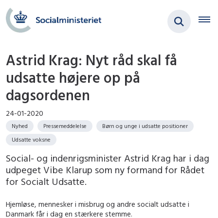
Astrid Krag: Nyt råd skal få
udsatte højere op på
dagsordenen
24-01-2020
Nyhed
Pressemeddelelse
Børn og unge i udsatte positioner
Udsatte voksne
Social- og indenrigsminister Astrid Krag har i dag
udpeget Vibe Klarup som ny formand for Rådet
for Socialt Udsatte.
Hjemløse, mennesker i misbrug og andre socialt udsatte i
Danmark får i dag en stærkere stemme.