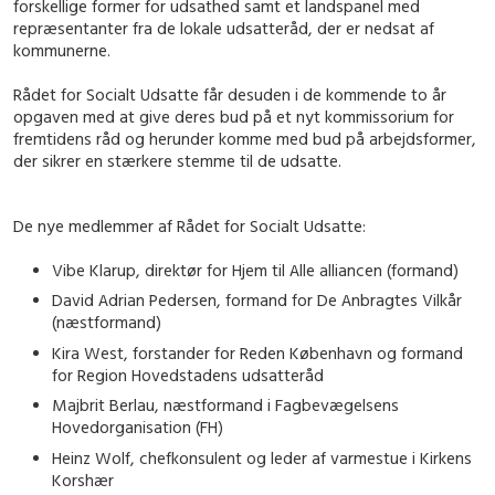
forskellige former for udsathed samt et landspanel med
repræsentanter fra de lokale udsatteråd, der er nedsat af
kommunerne.
Rådet for Socialt Udsatte får desuden i de kommende to år
opgaven med at give deres bud på et nyt kommissorium for
fremtidens råd og herunder komme med bud på arbejdsformer,
der sikrer en stærkere stemme til de udsatte.
De nye medlemmer af Rådet for Socialt Udsatte:
Vibe Klarup, direktør for Hjem til Alle alliancen (formand)
David Adrian Pedersen, formand for De Anbragtes Vilkår
(næstformand)
Kira West, forstander for Reden København og formand
for Region Hovedstadens udsatteråd
Majbrit Berlau, næstformand i Fagbevægelsens
Hovedorganisation (FH)
Heinz Wolf, chefkonsulent og leder af varmestue i Kirkens
Korshær