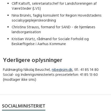
Cliff Kaltoft, sekretariatschef for Landsforeningen af
VæreSteder (LVS)
Nina Brünés, faglig konsulent for Region Hovedstadens
socialsygeplejerskeordning
Christina Strauss, formand for SAND - de hjemløses
landsorganisation
Kristian Würtz, rådmand for Sociale Forhold og
Beskæftigelse i Aarhus Kommune
Yderligere oplysninger
Fuldmægtig Nikolaj Beuschel,
nibe@sim.dk
, tlf.: 41 85 14 80
Social- og Indenrigsministeriets pressetelefon: 41 85 13 60
(modtager ikke sms)
SOCIALMINISTERIET