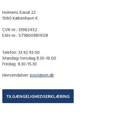
Holmens Kanal 22
1060 København K
CVR-nr.: 33962452
EAN-nr.: 5798009814128
Telefon: 33 92 93 00
Mandag-torsdag 8.30-16.00
Fredag ​ 8.30-15.30
Henvendelser:
post@sm.dk
TILGÆNGELIGHEDSERKLÆRING