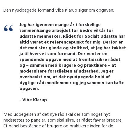
Den nyudpegede formand Vibe Klarup siger om opgaven:
Jeg har igennem mange år i forskellige
sammenhænge arbejdet for bedre vilkår for
udsatte mennesker. Rådet for Socialt Udsatte har
altid været et referencepunkt for mig. Derfor er
det med stor glæde og stolthed, at jeg har takket
ja til hvervet som formand. Der venter en
spændende opgave med at fremtidssikre rådet
og – sammen med brugere og praktikere – at
modernisere forståelsen af udsathed. Jeg er
overbevist om, at det nyudpegede hold af
dygtige rådsmedlemmer og jeg sammen kan løfte
opgaven.
- Vibe Klarup
Med udpegelsen af det nye råd skal der som noget nyt
nedsættes to paneler, som skal sikre, at rådet favner bredere.
Et panel bestående af brugere og praktikere inden for de