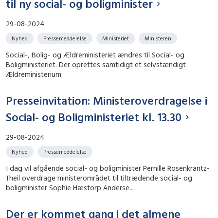
til ny social- og boligminister
29-08-2024
Nyhed
Pressemeddelelse
Ministeriet
Ministeren
Social-, Bolig- og Ældreministeriet ændres til Social- og
Boligministeriet. Der oprettes samtidigt et selvstændigt
Ældreministerium.
Presseinvitation: Ministeroverdragelse i
Social- og Boligministeriet kl. 13.30
29-08-2024
Nyhed
Pressemeddelelse
I dag vil afgående social- og boligminister Pernille Rosenkrantz-
Theil overdrage ministerområdet til tiltrædende social- og
boligminister Sophie Hæstorp Anderse...
Der er kommet gang i det almene