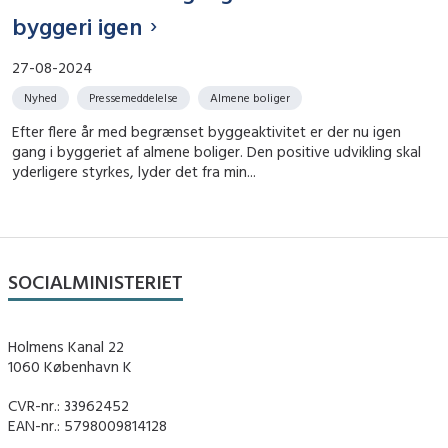
byggeri igen
27-08-2024
Nyhed
Pressemeddelelse
Almene boliger
Efter flere år med begrænset byggeaktivitet er der nu igen
gang i byggeriet af almene boliger. Den positive udvikling skal
yderligere styrkes, lyder det fra min...
SOCIALMINISTERIET
Holmens Kanal 22
1060 København K
CVR-nr.: 33962452
EAN-nr.: 5798009814128