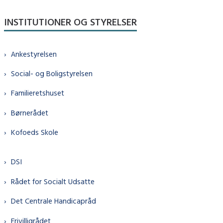
INSTITUTIONER OG STYRELSER
Ankestyrelsen
Social- og Boligstyrelsen
Familieretshuset
Børnerådet
Kofoeds Skole
DSI
Rådet for Socialt Udsatte
Det Centrale Handicapråd
Frivilligrådet