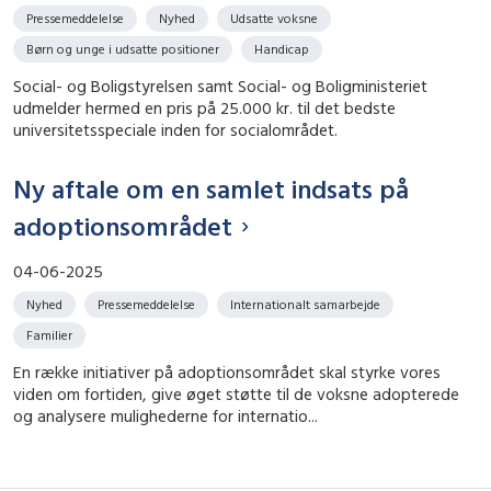
Pressemeddelelse
Nyhed
Udsatte voksne
Børn og unge i udsatte positioner
Handicap
Social- og Boligstyrelsen samt Social- og Boligministeriet
udmelder hermed en pris på 25.000 kr. til det bedste
universitetsspeciale inden for socialområdet.
Ny aftale om en samlet indsats på
adoptionsområdet
04-06-2025
Nyhed
Pressemeddelelse
Internationalt samarbejde
Familier
En række initiativer på adoptionsområdet skal styrke vores
viden om fortiden, give øget støtte til de voksne adopterede
og analysere mulighederne for internatio...