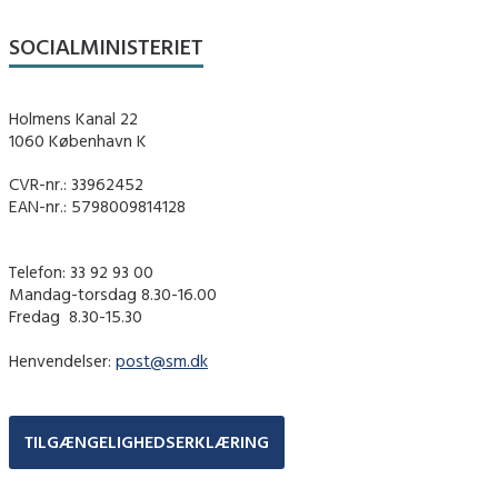
SOCIALMINISTERIET
Holmens Kanal 22
1060 København K
CVR-nr.: 33962452
EAN-nr.: 5798009814128
Telefon: 33 92 93 00
Mandag-torsdag 8.30-16.00
Fredag ​ 8.30-15.30
Henvendelser:
post@sm.dk
TILGÆNGELIGHEDSERKLÆRING