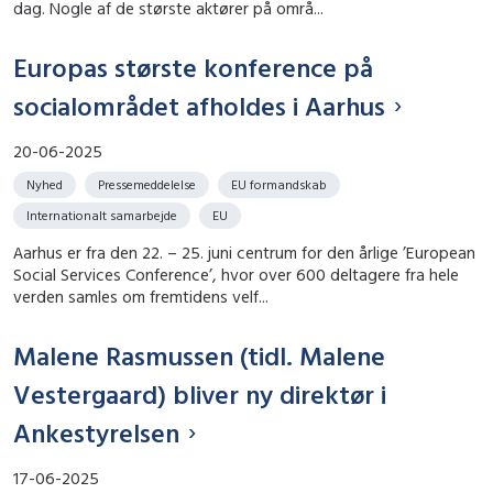
dag. Nogle af de største aktører på områ...
Europas største konference på
socialområdet afholdes i Aarhus
20-06-2025
Nyhed
Pressemeddelelse
EU formandskab
Internationalt samarbejde
EU
Aarhus er fra den 22. – 25. juni centrum for den årlige ’European
Social Services Conference’, hvor over 600 deltagere fra hele
verden samles om fremtidens velf...
Malene Rasmussen (tidl. Malene
Vestergaard) bliver ny direktør i
Ankestyrelsen
17-06-2025