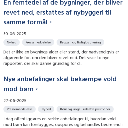
En femtedel af de bygninger, der bliver
revet ned, erstattes af nybyggeri til
samme formål
30-06-2025
Nyhed
Pressemeddelelse
Byggeri og Boliglovgivning
Det er ikke en bygnings alder eller stand, der nødvendigvis er
afgørende for, om den bliver revet ned. Det viser to nye
rapporter, der skal danne grundlag for d...
Nye anbefalinger skal bekæmpe vold
mod børn
27-06-2025
Pressemeddelelse
Nyhed
Børn og unge i udsatte positioner
I dag offentliggøres en række anbefalinger til, hvordan vold
mod børn kan forebygges, opspores og behandles bedre end i