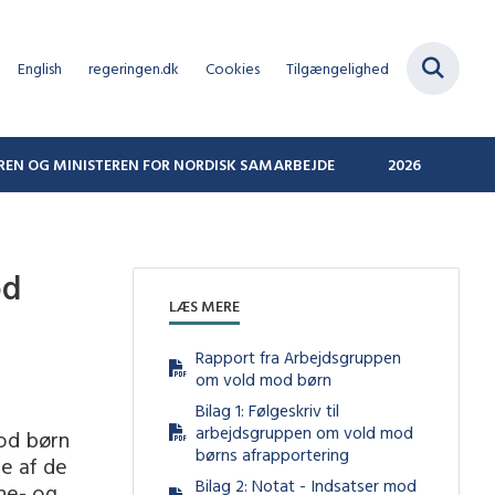
English
regeringen.dk
Cookies
Tilgængelighed
REN OG MINISTEREN FOR NORDISK SAMARBEJDE
2026
od
LÆS MERE
Rapport fra Arbejdsgruppen
om vold mod børn
Bilag 1: Følgeskriv til
arbejdsgruppen om vold mod
mod børn
børns afrapportering
e af de
Bilag 2: Notat - Indsatser mod
ne- og