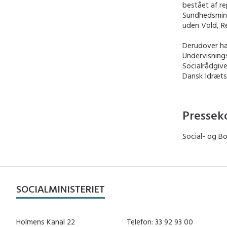
bestået af re
Sundhedsmini
uden Vold, Re
Derudover ha
Undervisning
Socialrådgiv
Dansk Idræts
Pressek
Social- og Bo
SOCIALMINISTERIET
Holmens Kanal 22
Telefon: 33 92 93 00