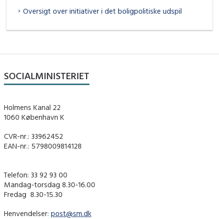
Oversigt over initiativer i det boligpolitiske udspil
SOCIALMINISTERIET
Holmens Kanal 22
1060 København K
CVR-nr.: 33962452
EAN-nr.: 5798009814128
Telefon: 33 92 93 00
Mandag-torsdag 8.30-16.00
Fredag ​ 8.30-15.30
Henvendelser:
post@sm.dk