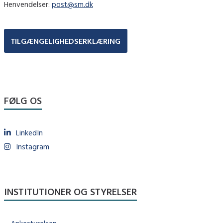
Henvendelser:
post@sm.dk
TILGÆNGELIGHEDSERKLÆRING
FØLG OS
LinkedIn
Instagram
INSTITUTIONER OG STYRELSER