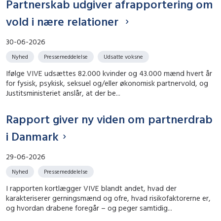
Partnerskab udgiver afrapportering om
vold i nære relationer
30-06-2026
Nyhed
Pressemeddelelse
Udsatte voksne
Ifølge VIVE udsættes 82.000 kvinder og 43.000 mænd hvert år
for fysisk, psykisk, seksuel og/eller økonomisk partnervold, og
Justitsministeriet anslår, at der be...
Rapport giver ny viden om partnerdrab
i Danmark
29-06-2026
Nyhed
Pressemeddelelse
I rapporten kortlægger VIVE blandt andet, hvad der
karakteriserer gerningsmænd og ofre, hvad risikofaktorerne er,
og hvordan drabene foregår – og peger samtidig...