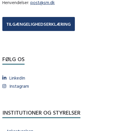
Henvendelser:
post@sm.dk
TILGÆNGELIGHEDSERKLÆRING
FØLG OS
LinkedIn
Instagram
INSTITUTIONER OG STYRELSER