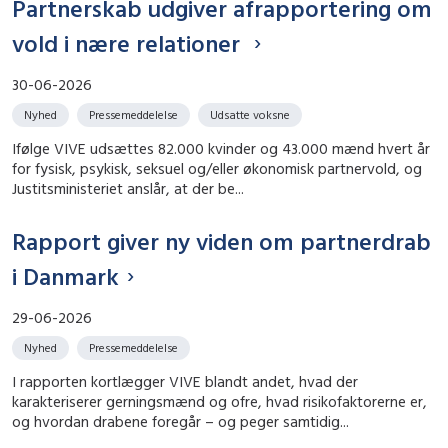
Partnerskab udgiver afrapportering om
vold i nære relationer
30-06-2026
Nyhed
Pressemeddelelse
Udsatte voksne
Ifølge VIVE udsættes 82.000 kvinder og 43.000 mænd hvert år
for fysisk, psykisk, seksuel og/eller økonomisk partnervold, og
Justitsministeriet anslår, at der be...
Rapport giver ny viden om partnerdrab
i Danmark
29-06-2026
Nyhed
Pressemeddelelse
I rapporten kortlægger VIVE blandt andet, hvad der
karakteriserer gerningsmænd og ofre, hvad risikofaktorerne er,
og hvordan drabene foregår – og peger samtidig...