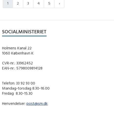
1
2
3
4
5
SOCIALMINISTERIET
Holmens Kanal 22
1060 København K
CVR-nr.: 33962452
EAN-nr.: 5798009814128
Telefon: 33 92 93 00
Mandag-torsdag 8.30-16.00
Fredag ​ 8.30-15.30
Henvendelser:
post@sm.dk