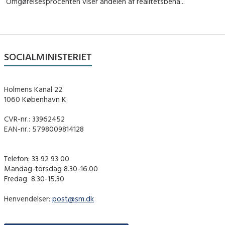
Omgørelsesprocenten viser andelen af realitetsbeha...
SOCIALMINISTERIET
Holmens Kanal 22
1060 København K
CVR-nr.: 33962452
EAN-nr.: 5798009814128
Telefon: 33 92 93 00
Mandag-torsdag 8.30-16.00
Fredag ​ 8.30-15.30
Henvendelser:
post@sm.dk