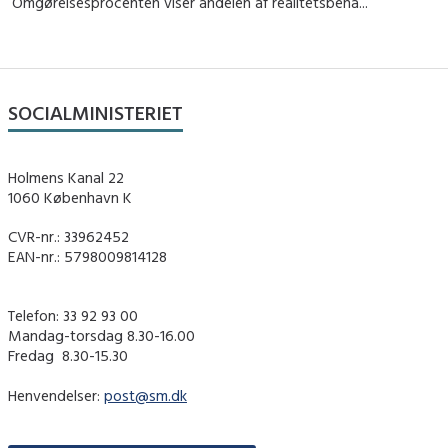
Omgørelsesprocenten viser andelen af realitetsbeha...
SOCIALMINISTERIET
Holmens Kanal 22
1060 København K
CVR-nr.: 33962452
EAN-nr.: 5798009814128
Telefon: 33 92 93 00
Mandag-torsdag 8.30-16.00
Fredag ​ 8.30-15.30
Henvendelser:
post@sm.dk