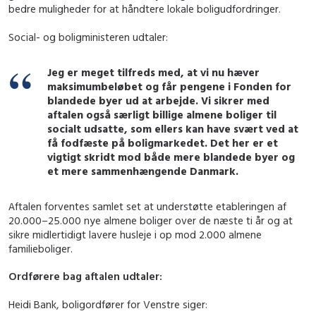
bedre muligheder for at håndtere lokale boligudfordringer.
Social- og boligministeren udtaler:
Jeg er meget tilfreds med, at vi nu hæver
maksimumbeløbet og får pengene i Fonden for
blandede byer ud at arbejde. Vi sikrer med
aftalen også særligt billige almene boliger til
socialt udsatte, som ellers kan have svært ved at
få fodfæste på boligmarkedet. Det her er et
vigtigt skridt mod både mere blandede byer og
et mere sammenhængende Danmark.
Aftalen forventes samlet set at understøtte etableringen af
20.000–25.000 nye almene boliger over de næste ti år og at
sikre midlertidigt lavere husleje i op mod 2.000 almene
familieboliger.
Ordførere bag aftalen udtaler:
Heidi Bank, boligordfører for Venstre siger: