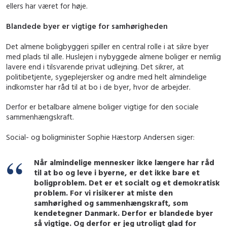
ellers har været for høje.
Blandede byer er vigtige for samhørigheden
Det almene boligbyggeri spiller en central rolle i at sikre byer
med plads til alle. Huslejen i nybyggede almene boliger er nemlig
lavere end i tilsvarende privat udlejning. Det sikrer, at
politibetjente, sygeplejersker og andre med helt almindelige
indkomster har råd til at bo i de byer, hvor de arbejder.
Derfor er betalbare almene boliger vigtige for den sociale
sammenhængskraft.
Social- og boligminister Sophie Hæstorp Andersen siger:
Når almindelige mennesker ikke længere har råd
til at bo og leve i byerne, er det ikke bare et
boligproblem. Det er et socialt og et demokratisk
problem. For vi risikerer at miste den
samhørighed og sammenhængskraft, som
kendetegner Danmark. Derfor er blandede byer
så vigtige. Og derfor er jeg utroligt glad for