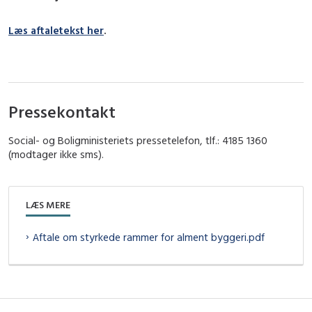
Læs aftaletekst her
.
Pressekontakt
Social- og Boligministeriets pressetelefon, tlf.: 4185 1360
(modtager ikke sms).
LÆS MERE
Aftale om styrkede rammer for alment byggeri.pdf