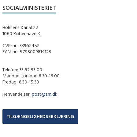
SOCIALMINISTERIET
Holmens Kanal 22
1060 København K
CVR-nr.: 33962452
EAN-nr.: 5798009814128
Telefon: 33 92 93 00
Mandag-torsdag 8.30-16.00
Fredag ​ 8.30-15.30
Henvendelser:
post@sm.dk
TILGÆNGELIGHEDSERKLÆRING