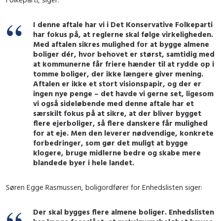
I denne aftale har vi i Det Konservative Folkeparti
har fokus på, at reglerne skal følge virkeligheden.
Med aftalen sikres mulighed for at bygge almene
boliger dér, hvor behovet er størst, samtidig med
at kommunerne får friere hænder til at rydde op i
tomme boliger, der ikke længere giver mening.
Aftalen er ikke et stort visionspapir, og der er
ingen nye penge – det havde vi gerne set, ligesom
vi også sideløbende med denne aftale har et
særskilt fokus på at sikre, at der bliver bygget
flere ejerboliger, så flere danskere får mulighed
for at eje. Men den leverer nødvendige, konkrete
forbedringer, som gør det muligt at bygge
klogere, bruge midlerne bedre og skabe mere
blandede byer i hele landet.
Søren Egge Rasmussen, boligordfører for Enhedslisten siger:
Der skal bygges flere almene boliger. Enhedslisten