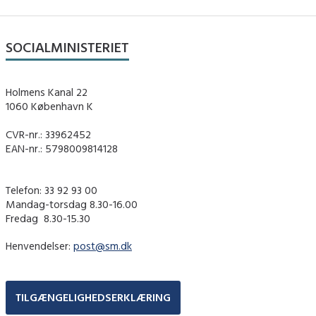
SOCIALMINISTERIET
Holmens Kanal 22
1060 København K
CVR-nr.: 33962452
EAN-nr.: 5798009814128
Telefon: 33 92 93 00
Mandag-torsdag 8.30-16.00
Fredag ​ 8.30-15.30
Henvendelser:
post@sm.dk
TILGÆNGELIGHEDSERKLÆRING