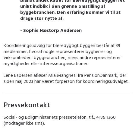
blandt andet Rådet for Bæredygtigt Byggeri et
unikt indblik i den grønne omstilling af
byggebranchen. Den erfaring kommer vi til at
drage stor nytte af.
- Sophie Hæstorp Andersen
Koordineringsudvalg for bæredygtigt byggeri består af 39
medlemmer, hvoraf nogle repræsenterer bygherrer og
virksomheder i byggebranchen, mens andre repræsenterer
myndigheder eller interesseorganisationer.
Lene Espersen afløser Mia Manghezi fra PensionDanmark, der
siden maj 2023 har været forperson for koordineringsudvalget.
Pressekontakt
Social- og Boligministeriets pressetelefon, tlf.: 4185 1360
(modtager ikke sms).