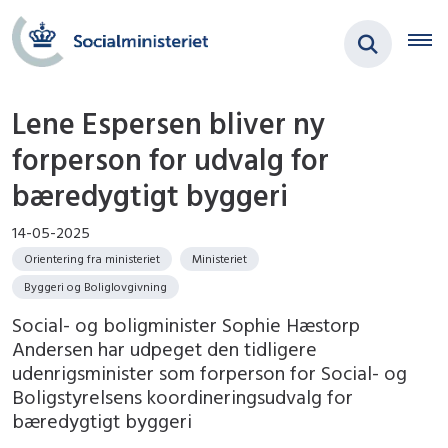
Lene Espersen bliver ny
forperson for udvalg for
bæredygtigt byggeri
14-05-2025
Orientering fra ministeriet
Ministeriet
Byggeri og Boliglovgivning
Social- og boligminister Sophie Hæstorp
Andersen har udpeget den tidligere
udenrigsminister som forperson for Social- og
Boligstyrelsens koordineringsudvalg for
bæredygtigt byggeri