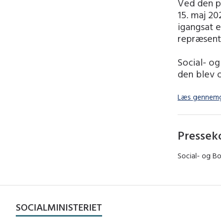
Ved den po
15. maj 20
igangsat 
repræsent
Social- og
den blev o
Læs gennemg
Pressek
Social- og Bo
SOCIALMINISTERIET