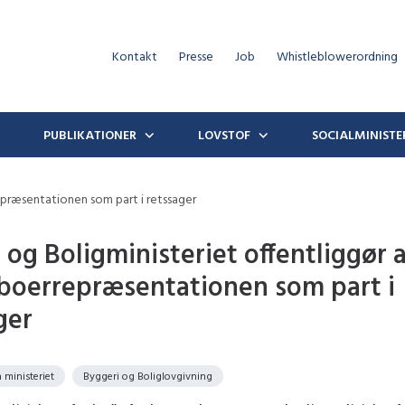
Kontakt
Presse
Job
Whistleblowerordning
PUBLIKATIONER
LOVSTOF
SOCIALMINISTE
epræsentationen som part i retssager
- og Boligministeriet offentliggør 
oerrepræsentationen som part i
ger
 ministeriet
Byggeri og Boliglovgivning