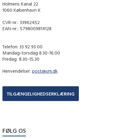
Holmens Kanal 22
1060 København K
CVR-nr.: 33962452
EAN-nr.: 5798009814128
Telefon: 33 92 93 00
Mandag-torsdag 8.30-16.00
Fredag ​ 8.30-15.30
Henvendelser:
post@sm.dk
TILGÆNGELIGHEDSERKLÆRING
FØLG OS