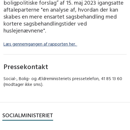
boligpolitiske forslag” af 15. maj 2023 igangsatte
aftaleparterne "en analyse af, hvordan der kan
skabes en mere ensartet sagsbehandling med
kortere sagsbehandlingstider ved
huslejenævnene".
Læs gennemgangen af rapporten her.
Pressekontakt
Social-, Bolig- og Ældreministeriets pressetelefon, 41 85 13 60
(modtager ikke sms).
SOCIALMINISTERIET