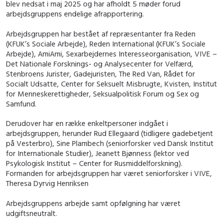
blev nedsat i maj 2025 og har afholdt 5 møder forud
arbejdsgruppens endelige afrapportering.
Arbejdsgruppen har bestået af repræsentanter fra Reden
(KFUK’s Sociale Arbejde), Reden International (KFUK’s Sociale
Arbejde), AmiAmi, Sexarbejdernes Interesseorganisation, VIVE –
Det Nationale Forsknings- og Analysecenter for Velfærd,
Stenbroens Jurister, Gadejuristen, The Red Van, Rådet for
Socialt Udsatte, Center for Seksuelt Misbrugte, Kvisten, Institut
for Menneskerettigheder, Seksualpolitisk Forum og Sex og
Samfund.
Derudover har en række enkeltpersoner indgået i
arbejdsgruppen, herunder Rud Ellegaard (tidligere gadebetjent
på Vesterbro), Sine Plambech (seniorforsker ved Dansk Institut
for Internationale Studier), Jeanett Bjønness (lektor ved
Psykologisk Institut – Center for Rusmiddelforskning).
Formanden for arbejdsgruppen har været seniorforsker i VIVE,
Theresa Dyrvig Henriksen
Arbejdsgruppens arbejde samt opfølgning har været
udgiftsneutralt.