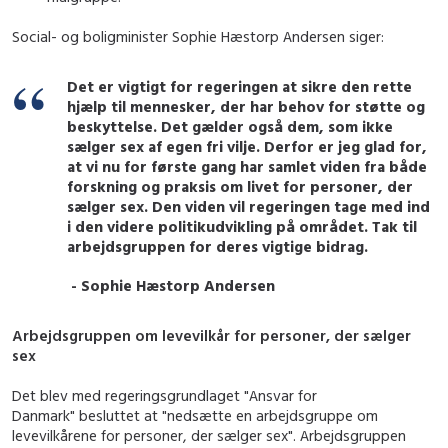
Social- og boligminister Sophie Hæstorp Andersen siger:
Det er vigtigt for regeringen at sikre den rette
hjælp til mennesker, der har behov for støtte og
beskyttelse. Det gælder også dem, som ikke
sælger sex af egen fri vilje. Derfor er jeg glad for,
at vi nu for første gang har samlet viden fra både
forskning og praksis om livet for personer, der
sælger sex. Den viden vil regeringen tage med ind
i den videre politikudvikling på området. Tak til
arbejdsgruppen for deres vigtige bidrag.
- Sophie Hæstorp Andersen
Arbejdsgruppen om levevilkår for personer, der sælger
sex
Det blev med regeringsgrundlaget
"Ansvar for
Danmark"
besluttet at "
nedsætte en arbejdsgruppe om
levevilkårene for personer, der sælger sex".
Arbejdsgruppen