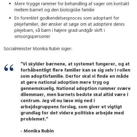
Mere trygge rammer for behandling af sager om kontakt
mellem barnet og den biologiske familie
En forenklet godkendelsesproces som adoptant for
plejefamilier, der ønsker at søge om at adoptere deres
plejebarn, så børn i højere grad undgår skift i
omsorgspersoner
Socialminister Monika Rubin siger:
”Vi skylder børnene, at systemet fungerer, og at
forhåbentligt flere familier kan se sig selv i rollen
som adoptivfamilie. Derfor skal vi finde en måde
at gøre national adoption mere tryg og
gennemskuelig. National adoption rummer svære
dilemmaer, men barnets bedste skal altid være i
centrum. Jeg vil nu læse mig ned i
arbejdsgruppens forslag, som giver et vigtigt
grundlag for det videre politiske arbejde med
problemet.”
- Monika Rubin