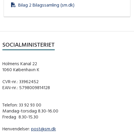
Bilag 2 Bilagssamling (sm.dk)
SOCIALMINISTERIET
Holmens Kanal 22
1060 København K
CVR-nr.: 33962452
EAN-nr.: 5798009814128
Telefon: 33 92 93 00
Mandag-torsdag 8.30-16.00
Fredag ​ 8.30-15.30
Henvendelser:
post@sm.dk