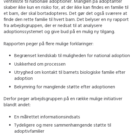
venteliste til nationale adoptioner. Manglen på adoptanter
skaber ikke kun en risiko for, at der ikke kan findes en familie til
et barn, der skal bortadopteres. Det gør det også sværere at
finde den rette familie til hvert barn. Det belyser en ny rapport
fra arbejdsgruppen, der er nedsat til at analysere
adoptionssystemet og give bud på en mulig ny tilgang.
Rapporten peger på flere mulige forklaringer:
Begrænset kendskab til muligheden for national adoption
Usikkerhed om processen
Utryghed om kontakt til barnets biologiske familie efter
adoption
Bekymring for manglende støtte efter adoptionen
Derfor peger arbejdsgruppen på en række mulige initiativer
blandt andet:
En målrettet informationsindsats
Tydeligere og mere sammenhængende støtte til
adoptivfamilier