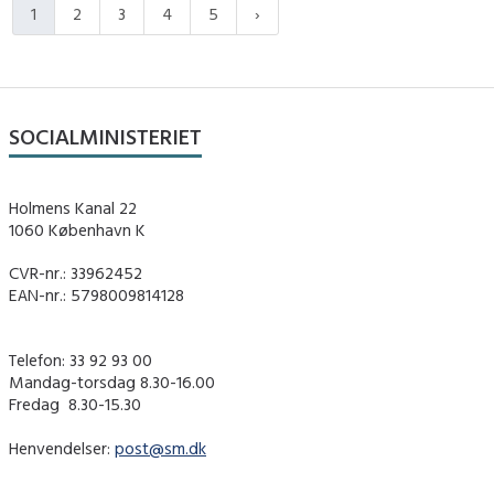
1
2
3
4
5
SOCIALMINISTERIET
Holmens Kanal 22
1060 København K
CVR-nr.: 33962452
EAN-nr.: 5798009814128
Telefon: 33 92 93 00
Mandag-torsdag 8.30-16.00
Fredag ​ 8.30-15.30
Henvendelser:
post@sm.dk