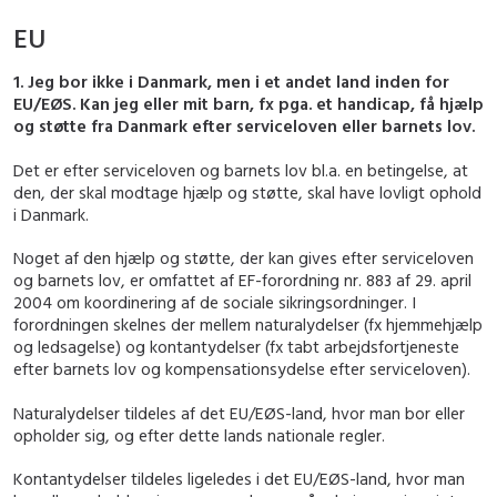
EU
1. Jeg bor ikke i Danmark, men i et andet land inden for
EU/EØS. Kan jeg eller mit barn, fx pga. et handicap, få hjælp
og støtte fra Danmark efter serviceloven eller barnets lov.
Det er efter serviceloven og barnets lov bl.a. en betingelse, at
den, der skal modtage hjælp og støtte, skal have lovligt ophold
i Danmark.
Noget af den hjælp og støtte, der kan gives efter serviceloven
og barnets lov, er omfattet af EF-forordning nr. 883 af 29. april
2004 om koordinering af de sociale sikringsordninger. I
forordningen skelnes der mellem naturalydelser (fx hjemmehjælp
og ledsagelse) og kontantydelser (fx tabt arbejdsfortjeneste
efter barnets lov og kompensationsydelse efter serviceloven).
Naturalydelser tildeles af det EU/EØS-land, hvor man bor eller
opholder sig, og efter dette lands nationale regler.
Kontantydelser tildeles ligeledes i det EU/EØS-land, hvor man