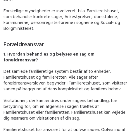
Forskellige myndigheder er involveret, bl.a. Familieretshuset,
som behandler konkrete sager, Ankestyrelsen, domstolene,
kommunerne, personregisterførerne i sognene og Social- og
Boligministeriet.
Forældreansvar
1. Hvordan behandles og belyses en sag om
forældreansvar?
Det samlede familieretlige system består af to enheder:
Familieretshuset og familieretten. Alle sager efter
forældreansvarsloven begynder i Familieretshuset, som visiterer
sagen på baggrund af dens kompleksitet og familiens behov.
Visitationen, der kan ændres under sagens behandling, har
betydning for, om en afgørelse i sagen træffes af
Familieretshuset eller familieretten. Familieretshuset kan vejlede
dig nærmere om visitationen af din sag.
Familieretshuset har ansvaret for at oplyse sagen. Oplysning af