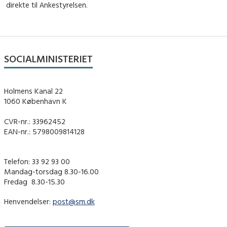
direkte til Ankestyrelsen.
SOCIALMINISTERIET
Holmens Kanal 22
1060 København K
CVR-nr.: 33962452
EAN-nr.: 5798009814128
Telefon: 33 92 93 00
Mandag-torsdag 8.30-16.00
Fredag ​ 8.30-15.30
Henvendelser:
post@sm.dk