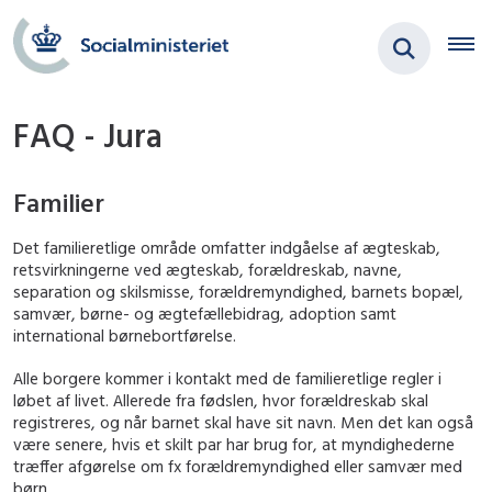
FAQ - Jura
Familier
Det familieretlige område omfatter indgåelse af ægteskab,
retsvirkningerne ved ægteskab, forældreskab, navne,
separation og skilsmisse, forældremyndighed, barnets bopæl,
samvær, børne- og ægtefællebidrag, adoption samt
international børnebortførelse.
Alle borgere kommer i kontakt med de familieretlige regler i
løbet af livet. Allerede fra fødslen, hvor forældreskab skal
registreres, og når barnet skal have sit navn. Men det kan også
være senere, hvis et skilt par har brug for, at myndighederne
træffer afgørelse om fx forældremyndighed eller samvær med
børn.