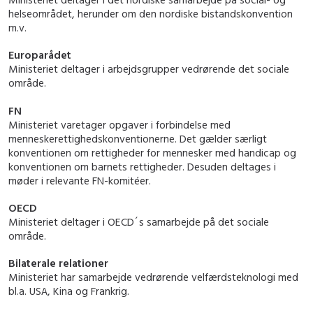
helseområdet, herunder om den nordiske bistandskonvention
m.v.
Europarådet
Ministeriet deltager i arbejdsgrupper vedrørende det sociale
område.
FN
Ministeriet varetager opgaver i forbindelse med
menneskerettighedskonventionerne. Det gælder særligt
konventionen om rettigheder for mennesker med handicap og
konventionen om barnets rettigheder. Desuden deltages i
møder i relevante FN-komitéer.
OECD
Ministeriet deltager i OECD´s samarbejde på det sociale
område.
Bilaterale relationer
Ministeriet har samarbejde vedrørende velfærdsteknologi med
bl.a. USA, Kina og Frankrig.