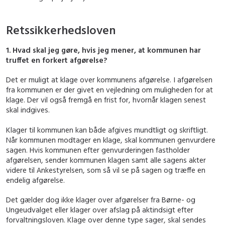
Retssikkerhedsloven
1. Hvad skal jeg gøre, hvis jeg mener, at kommunen har
truffet en forkert afgørelse?
Det er muligt at klage over kommunens afgørelse. I afgørelsen
fra kommunen er der givet en vejledning om muligheden for at
klage. Der vil også fremgå en frist for, hvornår klagen senest
skal indgives.
Klager til kommunen kan både afgives mundtligt og skriftligt.
Når kommunen modtager en klage, skal kommunen genvurdere
sagen. Hvis kommunen efter genvurderingen fastholder
afgørelsen, sender kommunen klagen samt alle sagens akter
videre til Ankestyrelsen, som så vil se på sagen og træffe en
endelig afgørelse.
Det gælder dog ikke klager over afgørelser fra Børne- og
Ungeudvalget eller klager over afslag på aktindsigt efter
forvaltningsloven. Klage over denne type sager, skal sendes