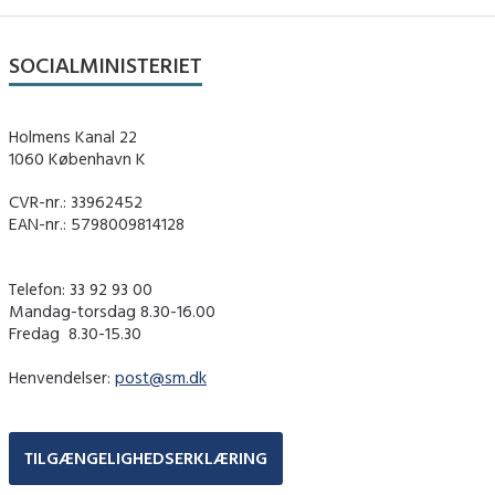
SOCIALMINISTERIET
Holmens Kanal 22
1060 København K
CVR-nr.: 33962452
EAN-nr.: 5798009814128
Telefon: 33 92 93 00
Mandag-torsdag 8.30-16.00
Fredag ​ 8.30-15.30
Henvendelser:
post@sm.dk
TILGÆNGELIGHEDSERKLÆRING