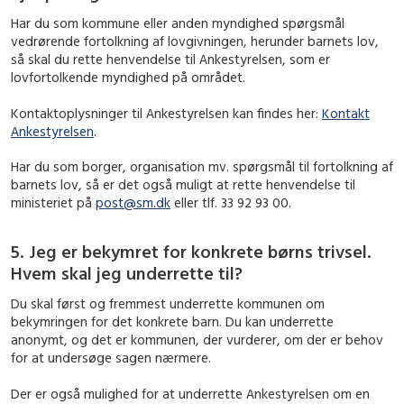
Har du som kommune eller anden myndighed spørgsmål
vedrørende fortolkning af lovgivningen, herunder barnets lov,
så skal du rette henvendelse til Ankestyrelsen, som er
lovfortolkende myndighed på området.
Kontaktoplysninger til Ankestyrelsen kan findes her:
Kontakt
Ankestyrelsen
.
Har du som borger, organisation mv. spørgsmål til fortolkning af
barnets lov, så er det også muligt at rette henvendelse til
ministeriet på
post@sm.dk
eller tlf. 33 92 93 00.
5. Jeg er bekymret for konkrete børns trivsel.
Hvem skal jeg underrette til?
Du skal først og fremmest underrette kommunen om
bekymringen for det konkrete barn. Du kan underrette
anonymt, og det er kommunen, der vurderer, om der er behov
for at undersøge sagen nærmere.
Der er også mulighed for at underrette Ankestyrelsen om en