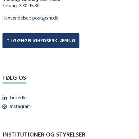
Fredag ​ 8.30-15.30
Henvendelser:
post@sm.dk
TILGÆNGELIGHEDSERKLÆRING
FØLG OS
LinkedIn
Instagram
INSTITUTIONER OG STYRELSER