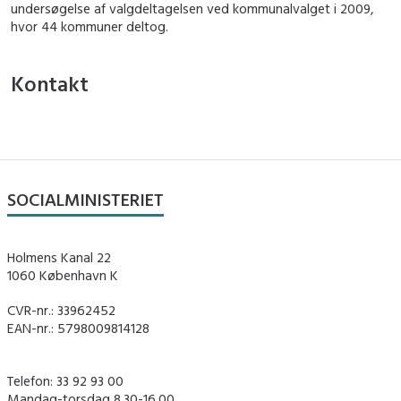
undersøgelse af valgdeltagelsen ved kommunalvalget i 2009,
hvor 44 kommuner deltog.
Kontakt
SOCIALMINISTERIET
Holmens Kanal 22
1060 København K
CVR-nr.: 33962452
EAN-nr.: 5798009814128
Telefon: 33 92 93 00
Mandag-torsdag 8.30-16.00