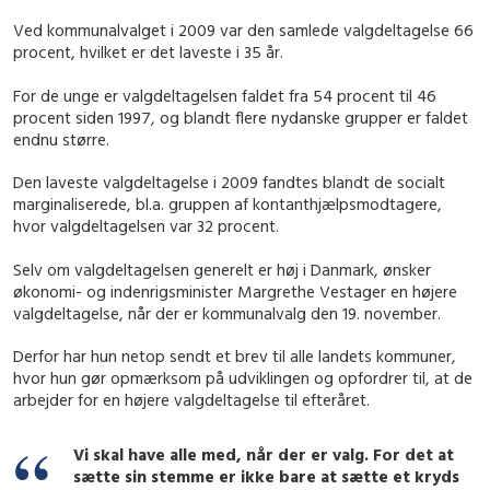
Ved kommunalvalget i 2009 var den samlede valgdeltagelse 66
procent, hvilket er det laveste i 35 år.
For de unge er valgdeltagelsen faldet fra 54 procent til 46
procent siden 1997, og blandt flere nydanske grupper er faldet
endnu større.
Den laveste valgdeltagelse i 2009 fandtes blandt de socialt
marginaliserede, bl.a. gruppen af kontanthjælpsmodtagere,
hvor valgdeltagelsen var 32 procent.
Selv om valgdeltagelsen generelt er høj i Danmark, ønsker
økonomi- og indenrigsminister Margrethe Vestager en højere
valgdeltagelse, når der er kommunalvalg den 19. november.
Derfor har hun netop sendt et brev til alle landets kommuner,
hvor hun gør opmærksom på udviklingen og opfordrer til, at de
arbejder for en højere valgdeltagelse til efteråret.
Vi skal have alle med, når der er valg. For det at
sætte sin stemme er ikke bare at sætte et kryds