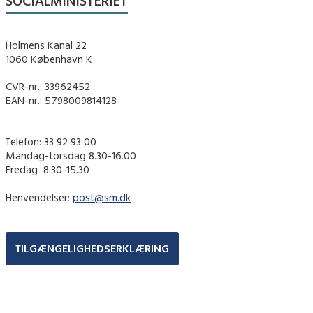
SOCIALMINISTERIET
Holmens Kanal 22
1060 København K
CVR-nr.: 33962452
EAN-nr.: 5798009814128
Telefon: 33 92 93 00
Mandag-torsdag 8.30-16.00
Fredag ​ 8.30-15.30
Henvendelser:
post@sm.dk
TILGÆNGELIGHEDSERKLÆRING