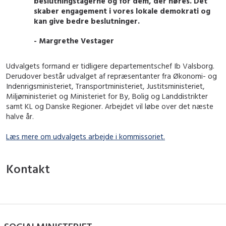
beslutningstagerne og for dem, der høres. Det
skaber engagement i vores lokale demokrati og
kan give bedre beslutninger.
- Margrethe Vestager
Udvalgets formand er tidligere departementschef Ib Valsborg.
Derudover består udvalget af repræsentanter fra Økonomi- og
Indenrigsministeriet, Transportministeriet, Justitsministeriet,
Miljøministeriet og Ministeriet for By, Bolig og Landdistrikter
samt KL og Danske Regioner. Arbejdet vil løbe over det næste
halve år.
Læs mere om udvalgets arbejde i kommissoriet.
Kontakt