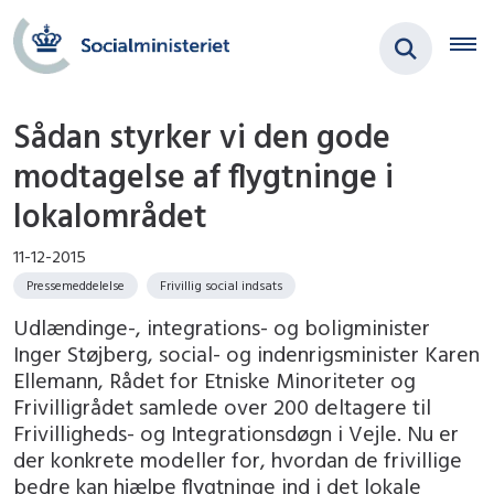
Sådan styrker vi den gode
modtagelse af flygtninge i
lokalområdet
11-12-2015
Pressemeddelelse
Frivillig social indsats
Udlændinge-, integrations- og boligminister
Inger Støjberg, social- og indenrigsminister Karen
Ellemann, Rådet for Etniske Minoriteter og
Frivilligrådet samlede over 200 deltagere til
Frivilligheds- og Integrationsdøgn i Vejle. Nu er
der konkrete modeller for, hvordan de frivillige
bedre kan hjælpe flygtninge ind i det lokale