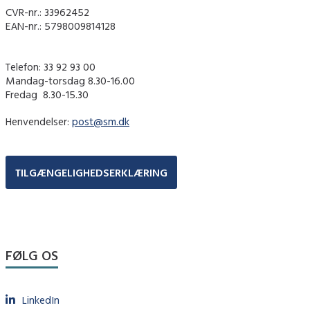
CVR-nr.: 33962452
EAN-nr.: 5798009814128
Telefon: 33 92 93 00
Mandag-torsdag 8.30-16.00
Fredag ​ 8.30-15.30
Henvendelser:
post@sm.dk
TILGÆNGELIGHEDSERKLÆRING
FØLG OS
LinkedIn