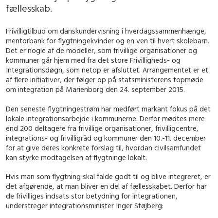
fællesskab.
Frivilligtilbud om danskundervisning i hverdagssammenhænge,
mentorbank for flygtningekvinder og en ven til hvert skolebarn.
Det er nogle af de modeller, som frivillige organisationer og
kommuner går hjem med fra det store Frivilligheds- og
Integrationsdøgn, som netop er afsluttet. Arrangementet er et
af flere initiativer, der følger op på statsministerens topmøde
om integration på Marienborg den 24. september 2015.
Den seneste flygtningestrøm har medført markant fokus på det
lokale integrationsarbejde i kommunerne. Derfor mødtes mere
end 200 deltagere fra frivillige organisationer, frivilligcentre,
integrations- og frivilligråd og kommuner den 10.-11. december
for at give deres konkrete forslag til, hvordan civilsamfundet
kan styrke modtagelsen af flygtninge lokalt.
Hvis man som flygtning skal falde godt til og blive integreret, er
det afgørende, at man bliver en del af fællesskabet. Derfor har
de frivilliges indsats stor betydning for integrationen,
understreger integrationsminister Inger Støjberg: