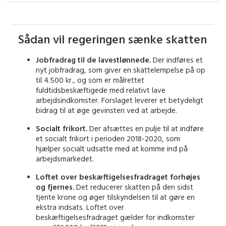
Sådan vil regeringen sænke skatten
Jobfradrag til de lavestlønnede.
Der indføres et
nyt jobfradrag, som giver en skattelempelse på op
til 4.500 kr., og som er målrettet
fuldtidsbeskæftigede med relativt lave
arbejdsindkomster. Forslaget leverer et betydeligt
bidrag til at øge gevinsten ved at arbejde.
Socialt frikort.
Der afsættes en pulje til at indføre
et socialt frikort i perioden 2018-2020, som
hjælper socialt udsatte med at komme ind på
arbejdsmarkedet.
Loftet over beskæftigelsesfradraget forhøjes
og fjernes.
Det reducerer skatten på den sidst
tjente krone og øger tilskyndelsen til at gøre en
ekstra indsats. Loftet over
beskæftigelsesfradraget gælder for indkomster