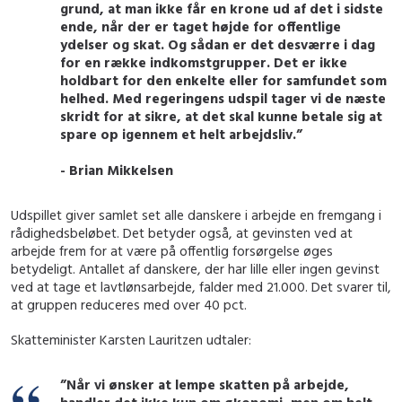
grund, at man ikke får en krone ud af det i sidste
ende, når der er taget højde for offentlige
ydelser og skat. Og sådan er det desværre i dag
for en række indkomstgrupper. Det er ikke
holdbart for den enkelte eller for samfundet som
helhed. Med regeringens udspil tager vi de næste
skridt for at sikre, at det skal kunne betale sig at
spare op igennem et helt arbejdsliv.”
- Brian Mikkelsen
Udspillet giver samlet set alle danskere i arbejde en fremgang i
rådighedsbeløbet. Det betyder også, at gevinsten ved at
arbejde frem for at være på offentlig forsørgelse øges
betydeligt. Antallet af danskere, der har lille eller ingen gevinst
ved at tage et lavtlønsarbejde, falder med 21.000. Det svarer til,
at gruppen reduceres med over 40 pct.
Skatteminister Karsten Lauritzen udtaler:
”Når vi ønsker at lempe skatten på arbejde,