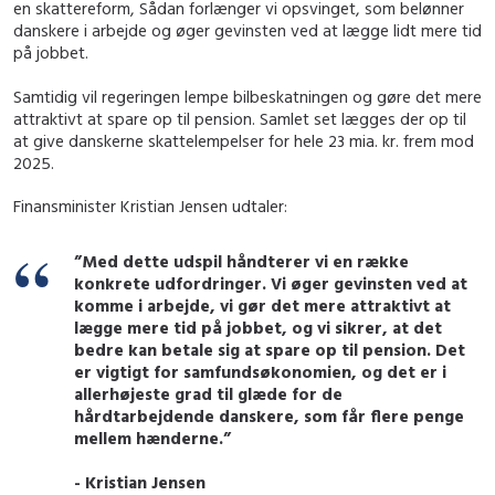
en skattereform,
Sådan forlænger vi opsvinget,
som belønner
danskere i arbejde og øger gevinsten ved at lægge lidt mere tid
på jobbet.
Samtidig vil regeringen lempe bilbeskatningen og gøre det mere
attraktivt at spare op til pension. Samlet set lægges der op til
at give danskerne skattelempelser for hele 23 mia. kr. frem mod
2025.
Finansminister Kristian Jensen udtaler:
”Med dette udspil håndterer vi en række
konkrete udfordringer. Vi øger gevinsten ved at
komme i arbejde, vi gør det mere attraktivt at
lægge mere tid på jobbet, og vi sikrer, at det
bedre kan betale sig at spare op til pension. Det
er vigtigt for samfundsøkonomien, og det er i
allerhøjeste grad til glæde for de
hårdtarbejdende danskere, som får flere penge
mellem hænderne.”
- Kristian Jensen