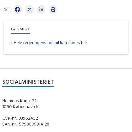
Del:
LÆS MERE
Hele regeringens udspil kan findes her
SOCIALMINISTERIET
Holmens Kanal 22
1060 København K
CVR-nr.: 33962452
EAN-nr.: 5798009814128