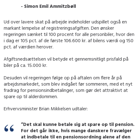
- Simon Emil Ammitzbøll
Ud over lavere skat på arbejde indeholder udspillet også en
markant lempelse af registreringsafgiften. Den ønsker
regeringen sænket til 100 procent for alle personbiler, hvor den
i dag er 105 pct. af de første 106.600 kr. af bilens værdi og 150
pct. af værdien herover.
Afgiftsnedsættelsen vil betyde et gennemsnitligt prisfald på
biler på ca. 15.000 kr.
Desuden vil regeringen følge op på aftalen om flere år på
arbejdsmarkedet, som blev indgået før sommeren, med et nyt
fradrag for pensionsindbetalinger, som gør det attraktivt at
spare op til alderdommen.
Erhvervsminister Brian Mikkelsen udtaler:
”Det skal kunne betale sig at spare op til pension.
For det går ikke, hvis mange danskere fravælger
at indbetale til en pensionsordning alene af den