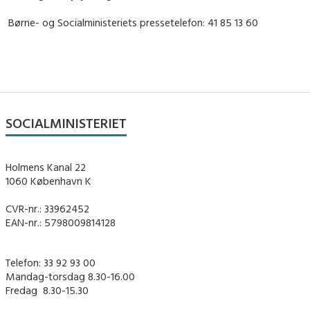
Børne- og Socialministeriets pressetelefon: 41 85 13 60
SOCIALMINISTERIET
Holmens Kanal 22
1060 København K
CVR-nr.: 33962452
EAN-nr.: 5798009814128
Telefon: 33 92 93 00
Mandag-torsdag 8.30-16.00
Fredag ​ 8.30-15.30