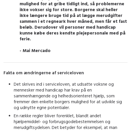
mulighed for at gribe tidligt ind, så problemerne
ikke vokser sig for store. Borgerne skal heller
ikke længere bruge tid på at lægge merudgifter
sammen i et regneark hver måned, men får et fast
beløb. Derudover vil personer med handicap
kunne købe deres kendte plejepersonale med på
ferie.
- Mai Mercado
Fakta om ændringerne af serviceloven
Det skrives ind i serviceloven, at udsatte voksne og
mennesker med handicap har krav på en
sammenhængende og helhedsorienteret hjælp, som
fremmer den enkelte borgers mulighed for at udvikle sig
og udnytte egne potentialer.
En række regler bliver forenklet, blandt andet
hjælpemiddel- og forbrugsgodebestemmelsen og
merudgiftsydelsen. Det betyder for eksempel, at man