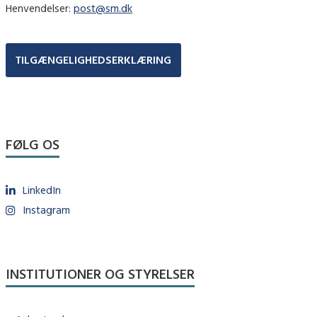
Henvendelser:
post@sm.dk
TILGÆNGELIGHEDSERKLÆRING
FØLG OS
LinkedIn
Instagram
INSTITUTIONER OG STYRELSER