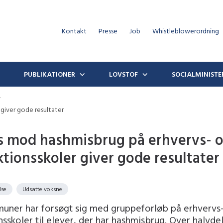
Kontakt
Presse
Job
Whistleblowerordning
PUBLIKATIONER
LOVSTOF
SOCIALMINISTE
giver gode resultater
s mod hashmisbrug på erhvervs- 
tionsskoler giver gode resultater
lse
Udsatte voksne
uner har forsøgt sig med gruppeforløb på erhvervs
sskoler til elever, der har hashmisbrug. Over halvde