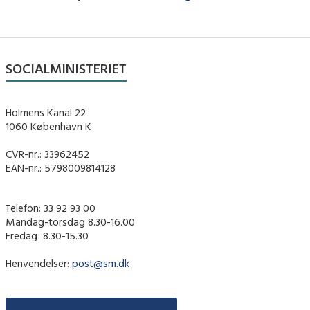
SOCIALMINISTERIET
Holmens Kanal 22
1060 København K
CVR-nr.: 33962452
EAN-nr.: 5798009814128
Telefon: 33 92 93 00
Mandag-torsdag 8.30-16.00
Fredag ​ 8.30-15.30
Henvendelser:
post@sm.dk