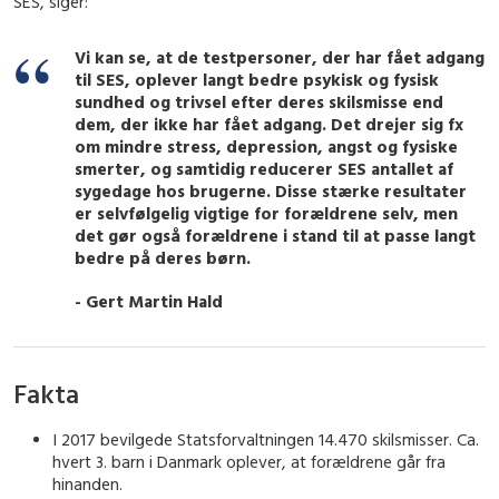
SES, siger:
Vi kan se, at de testpersoner, der har fået adgang
til SES, oplever langt bedre psykisk og fysisk
sundhed og trivsel efter deres skilsmisse end
dem, der ikke har fået adgang. Det drejer sig fx
om mindre stress, depression, angst og fysiske
smerter, og samtidig reducerer SES antallet af
sygedage hos brugerne. Disse stærke resultater
er selvfølgelig vigtige for forældrene selv, men
det gør også forældrene i stand til at passe langt
bedre på deres børn.
- Gert Martin Hald
Fakta
I 2017 bevilgede Statsforvaltningen 14.470 skilsmisser. Ca.
hvert 3. barn i Danmark oplever, at forældrene går fra
hinanden.