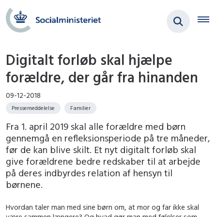
Digitalt forløb skal hjælpe
forældre, der går fra hinanden
09-12-2018
Pressemeddelelse
Familier
Fra 1. april 2019 skal alle forældre med børn
gennemgå en refleksionsperiode på tre måneder,
før de kan blive skilt. Et nyt digitalt forløb skal
give forældrene bedre redskaber til at arbejde
på deres indbyrdes relation af hensyn til
børnene.
Hvordan taler man med sine børn om, at mor og far ikke skal
være sammen længere? Og hvad gør man med følelser som