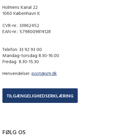
Holmens Kanal 22
1060 København K
CVR-nr.: 33962452
EAN-nr.: 5798009814128
Telefon: 33 92 93 00
Mandag-torsdag 8.30-16.00
Fredag ​ 8.30-15.30
Henvendelser:
post@sm.dk
TILGÆNGELIGHEDSERKLÆRING
FØLG OS