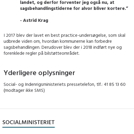
landet, og derfor forventer jeg også nu, at
sagsbehandlingstiderne for alvor bliver kortere.”
- Astrid Krag
I 2017 blev der lavet en best practice-undersøgelse, som skal
udbrede viden om, hvordan kommunerne kan forbedre
sagsbehandlingen. Derudover blev der i 2018 indført nye og
forenklede regler på bilstøtteområdet.
Yderligere oplysninger
Social- og Indenrigsministeriets pressetelefon, tlf.: 41 85 13 60
(modtager ikke SMS)
SOCIALMINISTERIET