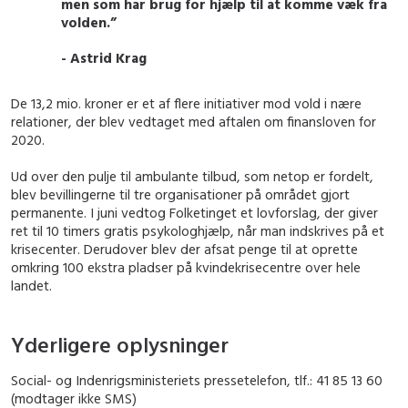
men som har brug for hjælp til at komme væk fra
volden.”
- Astrid Krag
De 13,2 mio. kroner er et af flere initiativer mod vold i nære
relationer, der blev vedtaget med aftalen om finansloven for
2020.
Ud over den pulje til ambulante tilbud, som netop er fordelt,
blev bevillingerne til tre organisationer på området gjort
permanente. I juni vedtog Folketinget et lovforslag, der giver
ret til 10 timers gratis psykologhjælp, når man indskrives på et
krisecenter. Derudover blev der afsat penge til at oprette
omkring 100 ekstra pladser på kvindekrisecentre over hele
landet.
Yderligere oplysninger
Social- og Indenrigsministeriets pressetelefon, tlf.: 41 85 13 60
(modtager ikke SMS)