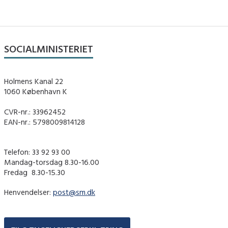
SOCIALMINISTERIET
Holmens Kanal 22
1060 København K
CVR-nr.: 33962452
EAN-nr.: 5798009814128
Telefon: 33 92 93 00
Mandag-torsdag 8.30-16.00
Fredag ​ 8.30-15.30
Henvendelser:
post@sm.dk