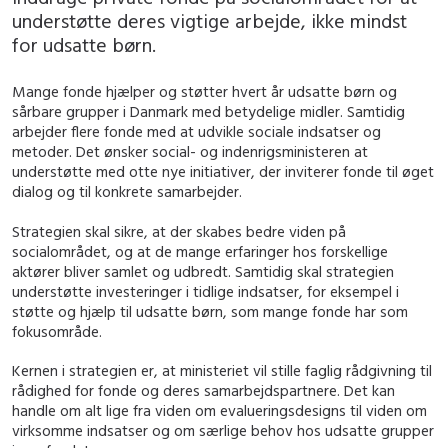
understøtte deres vigtige arbejde, ikke mindst
for udsatte børn.
Mange fonde hjælper og støtter hvert år udsatte børn og
sårbare grupper i Danmark med betydelige midler. Samtidig
arbejder flere fonde med at udvikle sociale indsatser og
metoder. Det ønsker social- og indenrigsministeren at
understøtte med otte nye initiativer, der inviterer fonde til øget
dialog og til konkrete samarbejder.
Strategien skal sikre, at der skabes bedre viden på
socialområdet, og at de mange erfaringer hos forskellige
aktører bliver samlet og udbredt. Samtidig skal strategien
understøtte investeringer i tidlige indsatser, for eksempel i
støtte og hjælp til udsatte børn, som mange fonde har som
fokusområde.
Kernen i strategien er, at ministeriet vil stille faglig rådgivning til
rådighed for fonde og deres samarbejdspartnere. Det kan
handle om alt lige fra viden om evalueringsdesigns til viden om
virksomme indsatser og om særlige behov hos udsatte grupper