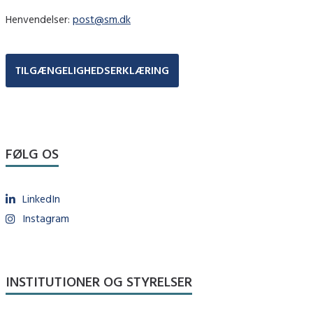
Henvendelser:
post@sm.dk
TILGÆNGELIGHEDSERKLÆRING
FØLG OS
LinkedIn
Instagram
INSTITUTIONER OG STYRELSER