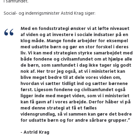
i samfundet.
Social- og indenrigsminister Astrid Krag siger:
Med en fondsstrategi ønsker vi at løfte niveauet
af viden og at investere i sociale indsatser på en
klog måde. Mange fonde arbejder for eksempel
med udsatte børn og gør en stor forskel i deres
liv. Vi kan med strategien styrke samarbejdet med
både fondene og civilsamfundet om at hjælpe alle
de børn, som samfundet i dag ikke tager sig godt
nok af. Her tror jeg også, at vi i ministeriet kan
blive meget bedre til at dele vores viden om,
hvordan vi sætter tidligt ind og sætter børnene
først. Ligesom fondene og civilsamfundet også
ligger inde med meget viden, som vi i ministeriet
kan få gavn af i vores arbejde. Derfor håber vi på
med denne strategi at få et fælles
vidensgrundlag, så vi sammen kan gøre det bedre
for udsatte børn og for andre sårbare grupper.”
- Astrid Krag