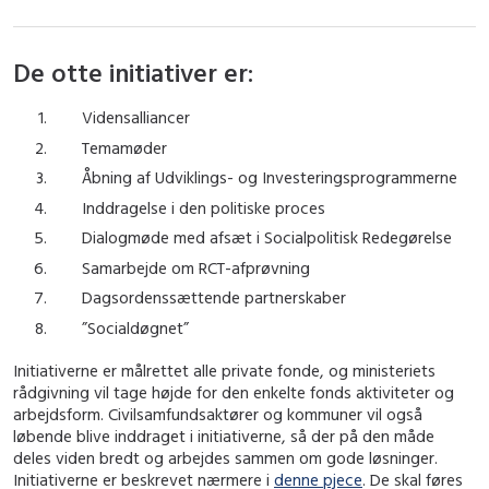
De otte initiativer er:
Vidensalliancer
Temamøder
Åbning af Udviklings- og Investeringsprogrammerne
Inddragelse i den politiske proces
Dialogmøde med afsæt i Socialpolitisk Redegørelse
Samarbejde om RCT-afprøvning
Dagsordenssættende partnerskaber
”Socialdøgnet”
Initiativerne er målrettet alle private fonde, og ministeriets
rådgivning vil tage højde for den enkelte fonds aktiviteter og
arbejdsform. Civilsamfundsaktører og kommuner vil også
løbende blive inddraget i initiativerne, så der på den måde
deles viden bredt og arbejdes sammen om gode løsninger.
Initiativerne er beskrevet nærmere i
denne pjece
. De skal føres