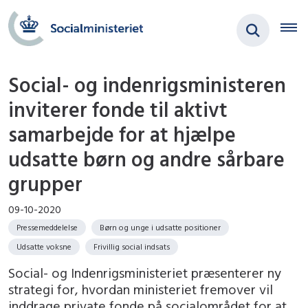
Social- og indenrigsministeren
inviterer fonde til aktivt
samarbejde for at hjælpe
udsatte børn og andre sårbare
grupper
09-10-2020
Pressemeddelelse
Børn og unge i udsatte positioner
Udsatte voksne
Frivillig social indsats
Social- og Indenrigsministeriet præsenterer ny
strategi for, hvordan ministeriet fremover vil
inddrage private fonde på socialområdet for at