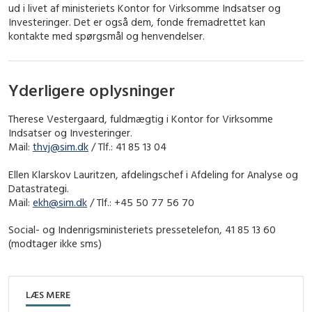
ud i livet af ministeriets Kontor for Virksomme Indsatser og
Investeringer. Det er også dem, fonde fremadrettet kan
kontakte med spørgsmål og henvendelser.
Yderligere oplysninger
Therese Vestergaard, fuldmægtig i Kontor for Virksomme
Indsatser og Investeringer.
Mail:
thvj@sim.dk
/ Tlf.: 41 85 13 04
Ellen Klarskov Lauritzen, afdelingschef i Afdeling for Analyse og
Datastrategi.
Mail:
ekh@sim.dk
/ Tlf.: +45 50 77 56 70
Social- og Indenrigsministeriets pressetelefon, 41 85 13 60
(modtager ikke sms)
LÆS MERE