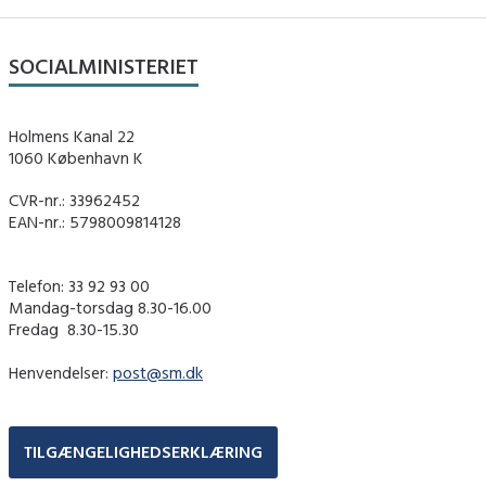
SOCIALMINISTERIET
Holmens Kanal 22
1060 København K
CVR-nr.: 33962452
EAN-nr.: 5798009814128
Telefon: 33 92 93 00
Mandag-torsdag 8.30-16.00
Fredag ​ 8.30-15.30
Henvendelser:
post@sm.dk
TILGÆNGELIGHEDSERKLÆRING