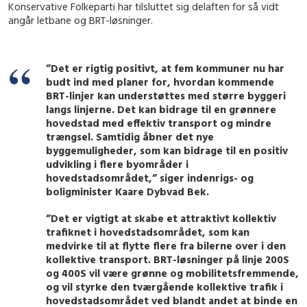
Konservative Folkeparti har tilsluttet sig delaften for så vidt
angår letbane og BRT-løsninger.
”Det er rigtig positivt, at fem kommuner nu har
budt ind med planer for, hvordan kommende
BRT-linjer kan understøttes med større byggeri
langs linjerne. Det kan bidrage til en grønnere
hovedstad med effektiv transport og mindre
trængsel. Samtidig åbner det nye
byggemuligheder, som kan bidrage til en positiv
udvikling i flere byområder i
hovedstadsområdet,” siger indenrigs- og
boligminister Kaare Dybvad Bek.
”Det er vigtigt at skabe et attraktivt kollektiv
trafiknet i hovedstadsområdet, som kan
medvirke til at flytte flere fra bilerne over i den
kollektive transport. BRT-løsninger på linje 200S
og 400S vil være grønne og mobilitetsfremmende,
og vil styrke den tværgående kollektive trafik i
hovedstadsområdet ved blandt andet at binde en