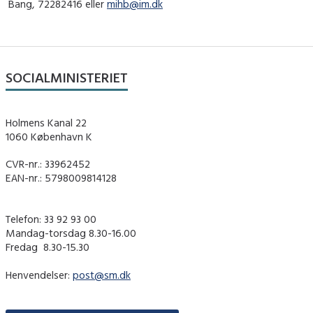
Bang, 72282416 eller
mihb@im.dk
SOCIALMINISTERIET
Holmens Kanal 22
1060 København K
CVR-nr.: 33962452
EAN-nr.: 5798009814128
Telefon: 33 92 93 00
Mandag-torsdag 8.30-16.00
Fredag ​ 8.30-15.30
Henvendelser:
post@sm.dk