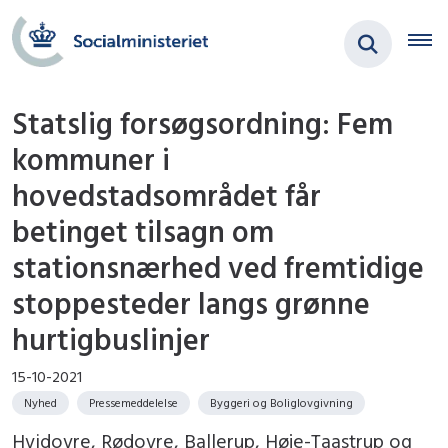
Statslig forsøgsordning: Fem
kommuner i
hovedstadsområdet får
betinget tilsagn om
stationsnærhed ved fremtidige
stoppesteder langs grønne
hurtigbuslinjer
15-10-2021
Nyhed
Pressemeddelelse
Byggeri og Boliglovgivning
Hvidovre, Rødovre, Ballerup, Høje-Taastrup og