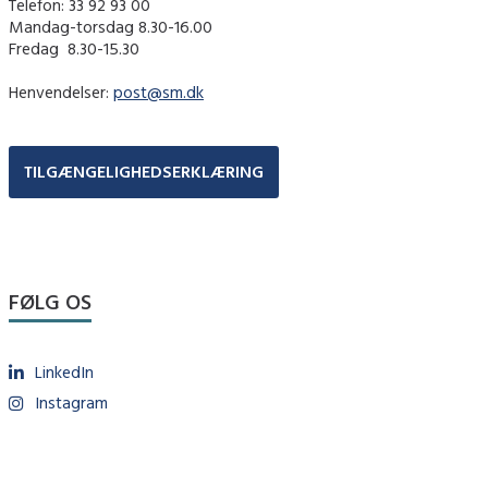
Telefon: 33 92 93 00
Mandag-torsdag 8.30-16.00
Fredag ​ 8.30-15.30
Henvendelser:
post@sm.dk
TILGÆNGELIGHEDSERKLÆRING
FØLG OS
LinkedIn
Instagram