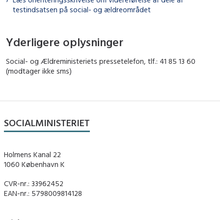
testindsatsen på social- og ældreområdet
Yderligere oplysninger
Social- og Ældreministeriets pressetelefon, tlf.: 41 85 13 60
(modtager ikke sms)
SOCIALMINISTERIET
Holmens Kanal 22
1060 København K
CVR-nr.: 33962452
EAN-nr.: 5798009814128