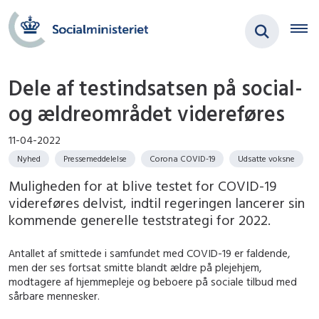
Dele af testindsatsen på social-
og ældreområdet videreføres
11-04-2022
Nyhed
Pressemeddelelse
Corona COVID-19
Udsatte voksne
Muligheden for at blive testet for COVID-19
videreføres delvist, indtil regeringen lancerer sin
kommende generelle teststrategi for 2022.
Antallet af smittede i samfundet med COVID-19 er faldende,
men der ses fortsat smitte blandt ældre på plejehjem,
modtagere af hjemmepleje og beboere på sociale tilbud med
sårbare mennesker.